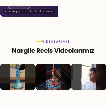
KEŞFET
VIDEOLARIMIZ
Nargile Reels Videolarımız