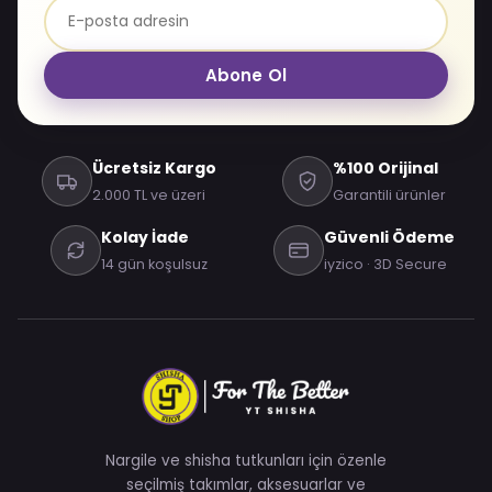
Abone Ol
Ücretsiz Kargo
%100 Orijinal
2.000 TL ve üzeri
Garantili ürünler
Kolay İade
Güvenli Ödeme
14 gün koşulsuz
iyzico · 3D Secure
Nargile ve shisha tutkunları için özenle
seçilmiş takımlar, aksesuarlar ve