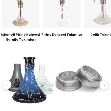
İşlemeli Pirinç Kahveci
Pirinç Kahveci Takımlar
Çelik Takım
Nargile Takımları
‹
›