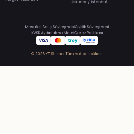
Üsküdar / İstanbul
Mesafeli Satış Sözleşmesi
Gizlilik Sözleşmesi
KVKK Aydınlatma Metni
Çerez Politikası
VISA
troy
© 2026 YT Shisha. Tüm hakları saklıdır.