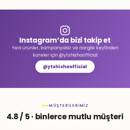
Instagram’da bizi takip et
Yeni ürünler, kampanyalar ve nargile keyfinden
kareler için @ytshishaofficial
@ytshishaofficial
MÜŞTERILERIMIZ
4.8 / 5 · binlerce mutlu müşteri