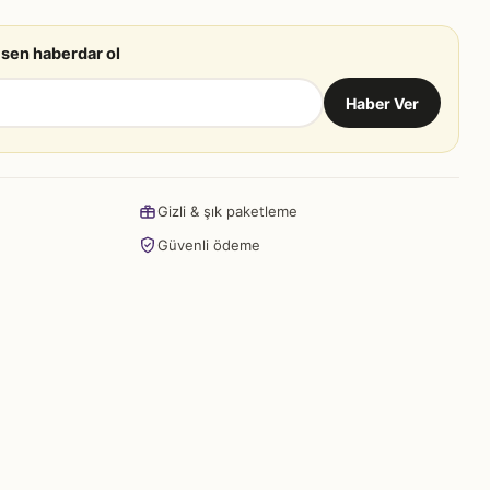
 sen haberdar ol
Haber Ver
Gizli & şık paketleme
Güvenli ödeme