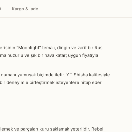
)
Kargo & İade
risinin “Moonlight” temalı, dingin ve zarif bir Rus
ıma huzurlu ve şık bir hava katar; uygun fiyatıyla
 dumanı yumuşak biçimde iletir. YT Shisha kalitesiyle
i bir deneyimle birleştirmek isteyenlere hitap eder.
lemek ve parçaları kuru saklamak yeterlidir. Rebel