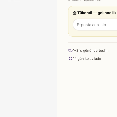
📩 Tükendi — gelince ilk
1–3 iş gününde teslim
14 gün kolay iade