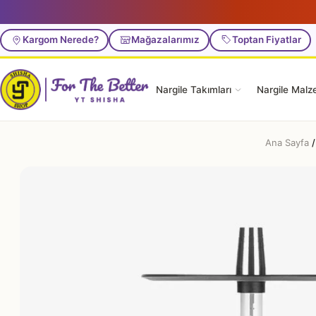
Kargom Nerede?
Mağazalarımız
Toptan Fiyatlar
Nargile Takımları
Nargile Malz
Ana Sayfa
/