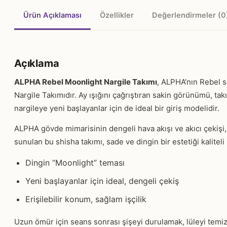
Ürün Açıklaması
Özellikler
Değerlendirmeler (0
Açıklama
ALPHA Rebel Moonlight Nargile Takımı
, ALPHA’nın Rebel se
Nargile Takımıdır. Ay ışığını çağrıştıran sakin görünümü, tak
nargileye yeni başlayanlar için de ideal bir giriş modelidir.
ALPHA gövde mimarisinin dengeli hava akışı ve akıcı çekişi,
sunulan bu shisha takımı, sade ve dingin bir estetiği kalitel
Dingin “Moonlight” teması
Yeni başlayanlar için ideal, dengeli çekiş
Erişilebilir konum, sağlam işçilik
Uzun ömür için seans sonrası şişeyi durulamak, lüleyi temiz