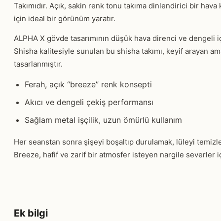
Takımıdır. Açık, sakin renk tonu takıma dinlendirici bir hava 
için ideal bir görünüm yaratır.
ALPHA X gövde tasarımının düşük hava direnci ve dengeli 
Shisha kalitesiyle sunulan bu shisha takımı, keyif arayan am
tasarlanmıştır.
Ferah, açık “breeze” renk konsepti
Akıcı ve dengeli çekiş performansı
Sağlam metal işçilik, uzun ömürlü kullanım
Her seanstan sonra şişeyi boşaltıp durulamak, lüleyi temizle
Breeze, hafif ve zarif bir atmosfer isteyen nargile severler
Ek bilgi