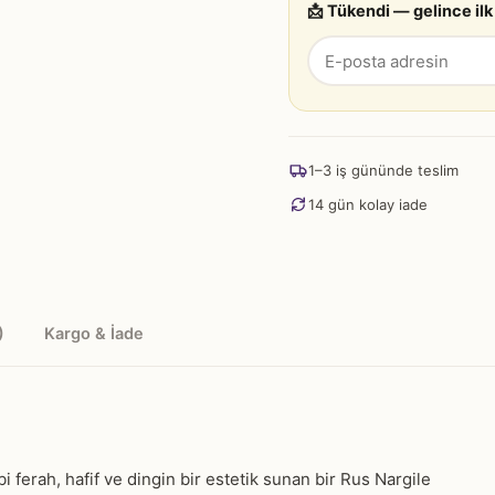
📩 Tükendi — gelince ilk
1–3 iş gününde teslim
14 gün kolay iade
)
Kargo & İade
bi ferah, hafif ve dingin bir estetik sunan bir Rus Nargile