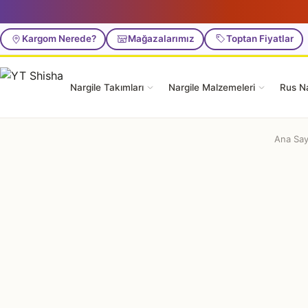
Kargom Nerede?
Mağazalarımız
Toptan Fiyatlar
Nargile Takımları
Nargile Malzemeleri
Rus Na
Ana Say