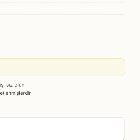
şi siz olun
retlenmişlerdir