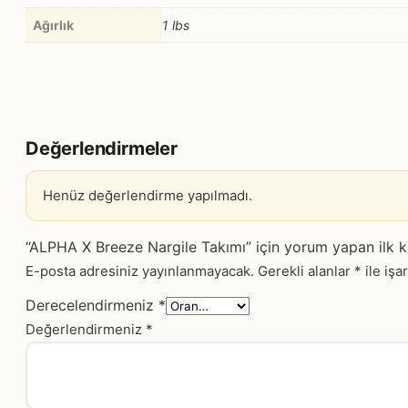
Ağırlık
1 lbs
Değerlendirmeler
Henüz değerlendirme yapılmadı.
“ALPHA X Breeze Nargile Takımı” için yorum yapan ilk ki
E-posta adresiniz yayınlanmayacak.
Gerekli alanlar
*
ile işa
Derecelendirmeniz
*
Değerlendirmeniz
*