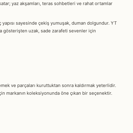
katar; yaz akşamları, teras sohbetleri ve rahat ortamlar
iç yapısı sayesinde çekiş yumuşak, duman dolgundur. YT
a gösterişten uzak, sade zarafeti sevenler için
mek ve parçaları kuruttuktan sonra kaldırmak yeterlidir.
 için markanın koleksiyonunda öne çıkan bir seçenektir.