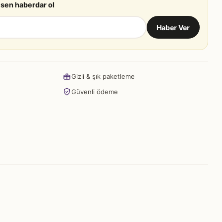
 sen haberdar ol
Haber Ver
Gizli & şık paketleme
Güvenli ödeme