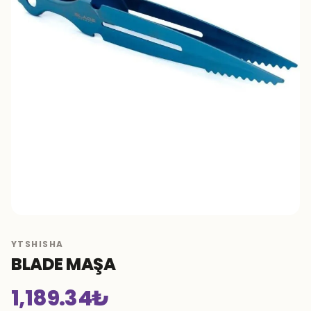
YTSHISHA
BLADE MAŞA
1,189.34
₺