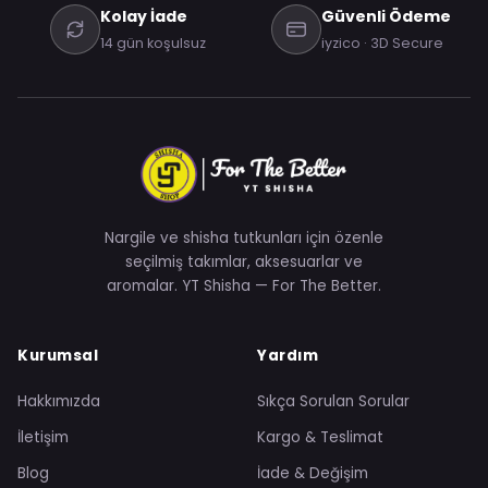
Kolay İade
Güvenli Ödeme
14 gün koşulsuz
iyzico · 3D Secure
Nargile ve shisha tutkunları için özenle
seçilmiş takımlar, aksesuarlar ve
aromalar. YT Shisha — For The Better.
Kurumsal
Yardım
Hakkımızda
Sıkça Sorulan Sorular
İletişim
Kargo & Teslimat
Blog
İade & Değişim