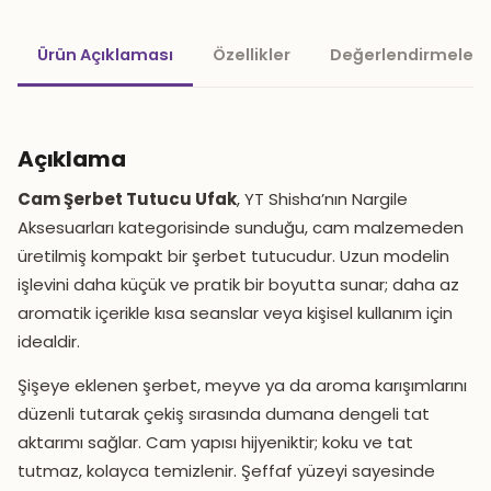
Ürün Açıklaması
Özellikler
Değerlendirmeler 
Açıklama
Cam Şerbet Tutucu Ufak
, YT Shisha’nın Nargile
Aksesuarları kategorisinde sunduğu, cam malzemeden
üretilmiş kompakt bir şerbet tutucudur. Uzun modelin
işlevini daha küçük ve pratik bir boyutta sunar; daha az
aromatik içerikle kısa seanslar veya kişisel kullanım için
idealdir.
Şişeye eklenen şerbet, meyve ya da aroma karışımlarını
düzenli tutarak çekiş sırasında dumana dengeli tat
aktarımı sağlar. Cam yapısı hijyeniktir; koku ve tat
tutmaz, kolayca temizlenir. Şeffaf yüzeyi sayesinde