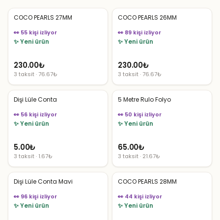
COCO PEARLS 27MM
COCO PEARLS 26MM
👀 55 kişi izliyor
👀 89 kişi izliyor
✨ Yeni ürün
✨ Yeni ürün
230.00
₺
230.00
₺
3 taksit · 76.67₺
3 taksit · 76.67₺
Dişi Lüle Conta
5 Metre Rulo Folyo
👀 56 kişi izliyor
👀 50 kişi izliyor
✨ Yeni ürün
✨ Yeni ürün
5.00
₺
65.00
₺
3 taksit · 1.67₺
3 taksit · 21.67₺
Dişi Lüle Conta Mavi
COCO PEARLS 28MM
👀 96 kişi izliyor
👀 44 kişi izliyor
✨ Yeni ürün
✨ Yeni ürün