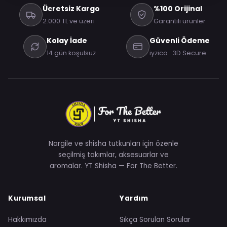
Ücretsiz Kargo
%100 Orijinal
2.000 TL ve üzeri
Garantili ürünler
Kolay İade
Güvenli Ödeme
14 gün koşulsuz
iyzico · 3D Secure
Nargile ve shisha tutkunları için özenle
seçilmiş takımlar, aksesuarlar ve
aromalar. YT Shisha — For The Better.
Kurumsal
Yardım
Hakkımızda
Sıkça Sorulan Sorular