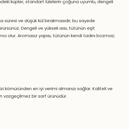
ki küpler, standart lülelerin çoğuna uyumlu, dengeli
 süresi ve düşük kül bırakmasıdır; bu sayede
ürsünüz. Dengeli ve yüksek ısısı, tütünün eşit
cı olur. Aromasız yapısı, tütünün kendi tadını bozmaz;
izi kömüründen en iyi verimi almanızı sağlar. Kaliteli ve
ın vazgeçilmez bir sarf ürünüdür.