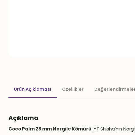
Ürün Açıklaması
Özellikler
Değerlendirmeler
Açıklama
Coco Palm 28 mm Nargile Kömürü
, YT Shisha’nın Nar