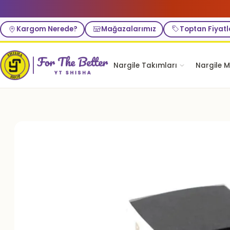
Kargom Nerede?
Mağazalarımız
Toptan Fiyatl
Nargile Takımları
Nargile M