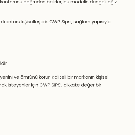
ş konforunu doğrudan belirler; bu modelin dengeli ağız
n konforu kişiselleştirir. CWP Sipsi, sağlam yapısıyla
ldir
jyenini ve ömrünü korur. Kaliteli bir markanın kişisel
mak isteyenler için CWP SIPSI, dikkate değer bir