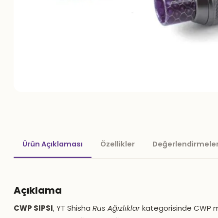
Ürün Açıklaması
Özellikler
Değerlendirmeler
Açıklama
CWP SIPSI
, YT Shisha
Rus Ağızlıklar
kategorisinde CWP mark