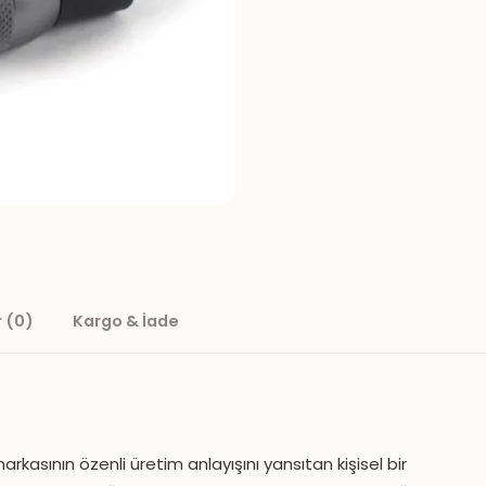
 (0)
Kargo & İade
asının özenli üretim anlayışını yansıtan kişisel bir