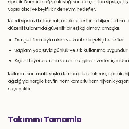
sipsidir. Dumanın ağza ulaştığı son parça olan sipsi, çeki
yapısı akıcı ve keyifli bir deneyim hedefler.
Kendi sipsinizi kullanmak, ortak seanslarda hijyeni artırırke
düzenli kullanımda güvenilir bir eşlikçi olmayı amaçlar.
Dengeli formuyla akıcı ve konforlu çekiş hedefler
Sağlam yapısıyla günlük ve sık kullanıma uygundur
Kişisel hijyene önem veren nargile severler için idea
Kullanım sonrası ılık suyla durulanıp kurutulması, sipsinin hi
ağızlığıyla nargile keyfini hem konforlu hem hijyenik yaşa
seçenektir.
Takımını Tamamla