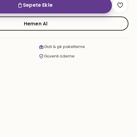
Sepete Ekle
Hemen Al
Gizli & şık paketleme
Güvenli ödeme