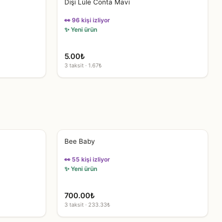
Dişi Lüle Conta Mavi
👀 96 kişi izliyor
✨ Yeni ürün
5.00
₺
3 taksit · 1.67₺
Bee Baby
👀 55 kişi izliyor
✨ Yeni ürün
700.00
₺
3 taksit · 233.33₺