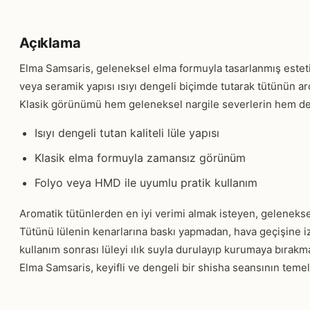
Açıklama
Elma Samsaris, geleneksel elma formuyla tasarlanmış esteti
veya seramik yapısı ısıyı dengeli biçimde tutarak tütünün aro
Klasik görünümü hem geleneksel nargile severlerin hem de d
Isıyı dengeli tutan kaliteli lüle yapısı
Klasik elma formuyla zamansız görünüm
Folyo veya HMD ile uyumlu pratik kullanım
Aromatik tütünlerden en iyi verimi almak isteyen, geleneksel 
Tütünü lülenin kenarlarına baskı yapmadan, hava geçişine izi
kullanım sonrası lüleyi ılık suyla durulayıp kurumaya bıra
Elma Samsaris, keyifli ve dengeli bir shisha seansının temel 