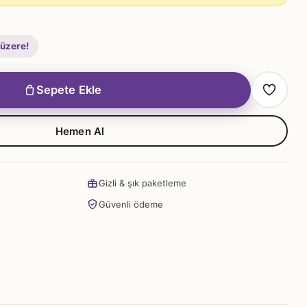
 üzere!
Sepete Ekle
Hemen Al
Gizli & şık paketleme
Güvenli ödeme