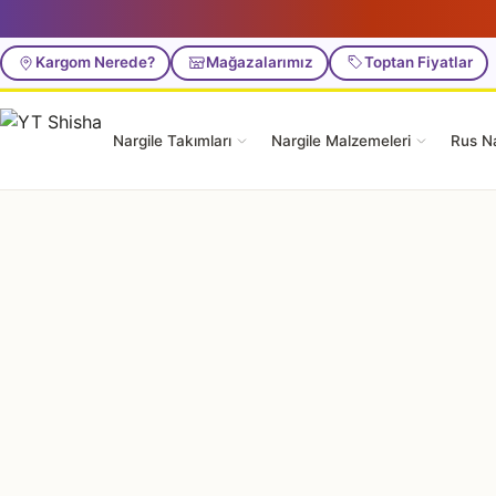
Kargom Nerede?
Mağazalarımız
Toptan Fiyatlar
Nargile Takımları
Nargile Malzemeleri
Rus Na