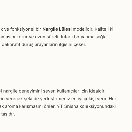
k ve fonksiyonel bir
Nargile Lülesi
modelidir. Kaliteli kil
masını korur ve uzun süreli, tutarlı bir yanma sağlar.
ekoratif duruş arayanların ilgisini çeker.
nargile deneyimini seven kullanıcılar için idealdir.
n verecek şekilde yerleştirmeniz en iyi çekişi verir. Her
kmak aroma karışmasını önler. YT Shisha koleksiyonundaki
taşıdır.