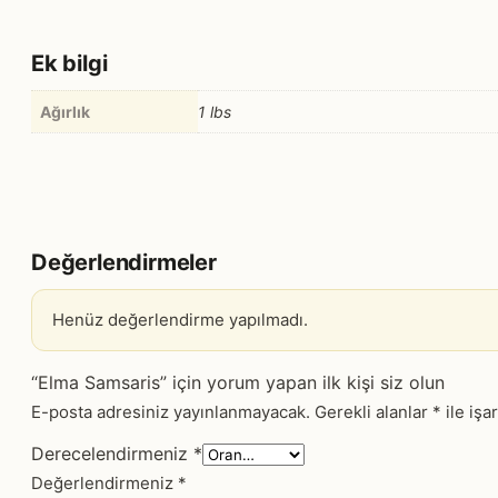
Ek bilgi
Ağırlık
1 lbs
Değerlendirmeler
Henüz değerlendirme yapılmadı.
“Elma Samsaris” için yorum yapan ilk kişi siz olun
E-posta adresiniz yayınlanmayacak.
Gerekli alanlar
*
ile işa
Derecelendirmeniz
*
Değerlendirmeniz
*