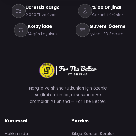
Ücretsiz Kargo
%100 Orijinal
2.000 TL ve üzeri
Garantili ürünler
Kolay İade
Güvenli Ödeme
14 gün koşulsuz
iyzico · 3D Secure
Nargile ve shisha tutkunları için özenle
seçilmiş takımlar, aksesuarlar ve
aromalar. YT Shisha — For The Better.
Kurumsal
Yardım
Hakkımızda
Sıkça Sorulan Sorular