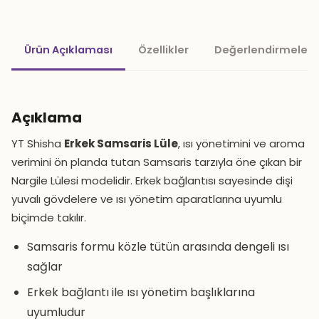
Ürün Açıklaması
Özellikler
Değerlendirmeler 
Açıklama
YT Shisha
Erkek Samsaris Lüle
, ısı yönetimini ve aroma
verimini ön planda tutan Samsaris tarzıyla öne çıkan bir
Nargile Lülesi modelidir. Erkek bağlantısı sayesinde dişi
yuvalı gövdelere ve ısı yönetim aparatlarına uyumlu
biçimde takılır.
Samsaris formu közle tütün arasında dengeli ısı
sağlar
Erkek bağlantı ile ısı yönetim başlıklarına
uyumludur