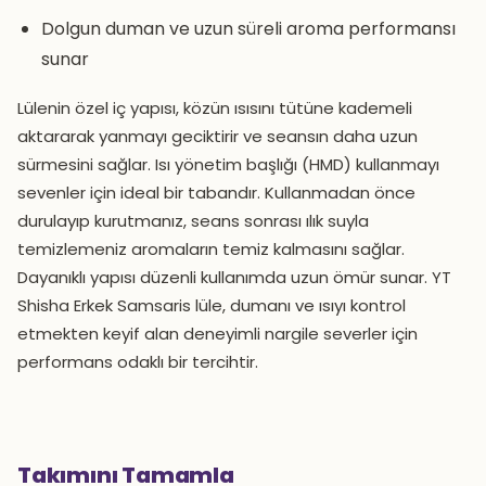
Dolgun duman ve uzun süreli aroma performansı
sunar
Lülenin özel iç yapısı, közün ısısını tütüne kademeli
aktararak yanmayı geciktirir ve seansın daha uzun
sürmesini sağlar. Isı yönetim başlığı (HMD) kullanmayı
sevenler için ideal bir tabandır. Kullanmadan önce
durulayıp kurutmanız, seans sonrası ılık suyla
temizlemeniz aromaların temiz kalmasını sağlar.
Dayanıklı yapısı düzenli kullanımda uzun ömür sunar. YT
Shisha Erkek Samsaris lüle, dumanı ve ısıyı kontrol
etmekten keyif alan deneyimli nargile severler için
performans odaklı bir tercihtir.
Takımını Tamamla