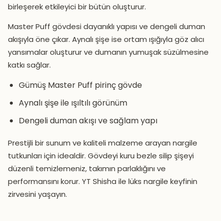
birleşerek etkileyici bir bütün oluşturur.
Master Puff gövdesi dayanıklı yapısı ve dengeli duman
akışıyla öne çıkar. Aynalı şişe ise ortam ışığıyla göz alıcı
yansımalar oluşturur ve dumanın yumuşak süzülmesine
katkı sağlar.
Gümüş Master Puff pirinç gövde
Aynalı şişe ile ışıltılı görünüm
Dengeli duman akışı ve sağlam yapı
Prestijli bir sunum ve kaliteli malzeme arayan nargile
tutkunları için idealdir. Gövdeyi kuru bezle silip şişeyi
düzenli temizlemeniz, takımın parlaklığını ve
performansını korur. YT Shisha ile lüks nargile keyfinin
zirvesini yaşayın.