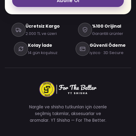
Abone Ol
Ücretsiz Kargo
%100 Orijinal
2.000 TL ve üzeri
Garantili ürünler
Kolay İade
Güvenli Ödeme
14 gün koşulsuz
iyzico · 3D Secure
Nargile ve shisha tutkunları için özenle
seçilmiş takımlar, aksesuarlar ve
aromalar. YT Shisha — For The Better.