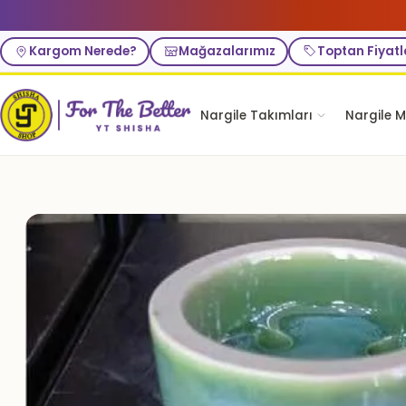
Kargom Nerede?
Mağazalarımız
Toptan Fiyatl
Nargile Takımları
Nargile M