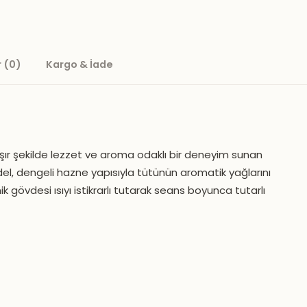
 (0)
Kargo & İade
kışır şekilde lezzet ve aroma odaklı bir deneyim sunan
el, dengeli hazne yapısıyla tütünün aromatik yağlarını
k gövdesi ısıyı istikrarlı tutarak seans boyunca tutarlı