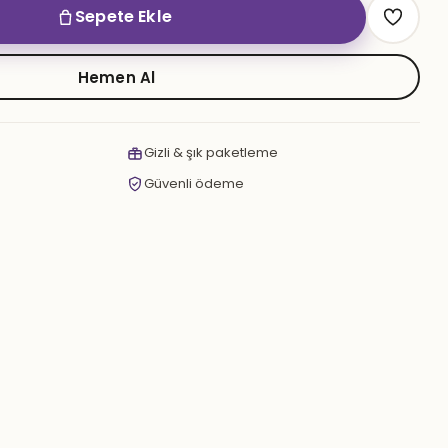
Sepete Ekle
Hemen Al
Gizli & şık paketleme
Güvenli ödeme