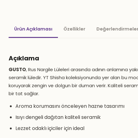
Ürün Açıklaması
Özellikler
Değerlendirmeler
Açıklama
GUSTO
, Rus Nargile Lüleleri arasında adının anlamına ya
seramik lüledir. YT Shisha koleksiyonunda yer alan bu mod
koruyarak zengin ve dolgun bir duman verir. Kaliteli serami
bir tat sağlar.
Aroma korumasını önceleyen hazne tasarımı
Isıyı dengeli dağıtan kaliteli seramik
Lezzet odaklı içiciler için ideal