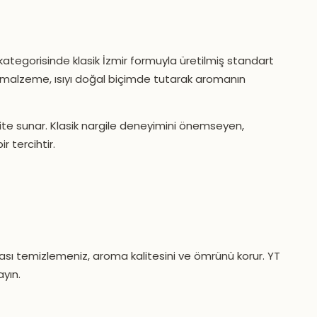
i kategorisinde klasik İzmir formuyla üretilmiş standart
ak malzeme, ısıyı doğal biçimde tutarak aromanın
ite sunar. Klasik nargile deneyimini önemseyen,
r tercihtir.
ası temizlemeniz, aroma kalitesini ve ömrünü korur. YT
ayın.