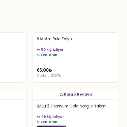
5 Metre Rulo Folyo
👀 50 kişi izliyor
✨ Yeni ürün
65.00
₺
3 taksit · 21.67₺
Kargo Bedava
BALLI 2 Titanyum Gold Nargile Takımı
👀 49 kişi izliyor
✨ Yeni ürün