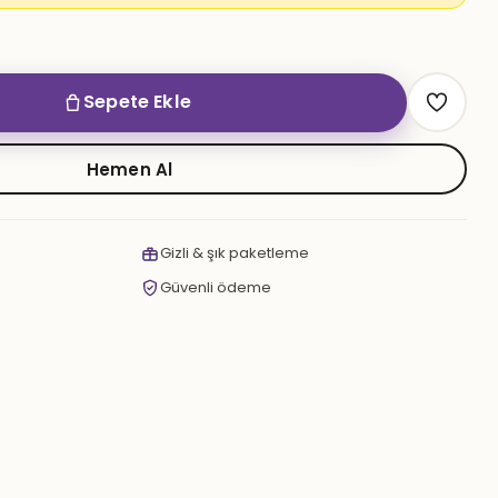
Sepete Ekle
Hemen Al
Gizli & şık paketleme
Güvenli ödeme