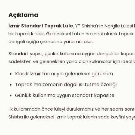
Açıklama
İzmir Standart Toprak Lüle
, YT Shisha’nın Nargile Lüles
bir toprak lüledir. Geleneksel tütün haznesi olarak topr
dengeli açığa çıkmasına yardımcı olur.
Standart yapısı, günlük kullanıma uygun dengeli bir kapas
sadelikten ve gelenekten yana olan kullanıcılar için ideal bi
Klasik İzmir formuyla geleneksel görünüm
Toprak malzemenin doğal ısı tutma özelliği
Günlük kullanıma uygun standart kapasite
İlk kullanımdan önce lüleyi durulamanız ve her seans sonr
Shisha ile geleneksel İzmir toprak lülenin sade keyfini yaş