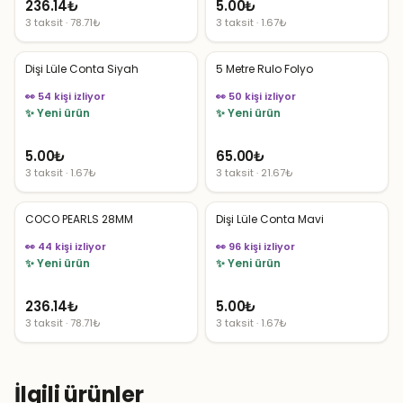
236.14
₺
5.00
₺
3 taksit · 78.71₺
3 taksit · 1.67₺
Dişi Lüle Conta Siyah
5 Metre Rulo Folyo
👀 54 kişi izliyor
👀 50 kişi izliyor
✨ Yeni ürün
✨ Yeni ürün
5.00
₺
65.00
₺
3 taksit · 1.67₺
3 taksit · 21.67₺
COCO PEARLS 28MM
Dişi Lüle Conta Mavi
👀 44 kişi izliyor
👀 96 kişi izliyor
✨ Yeni ürün
✨ Yeni ürün
236.14
₺
5.00
₺
3 taksit · 78.71₺
3 taksit · 1.67₺
İlgili ürünler