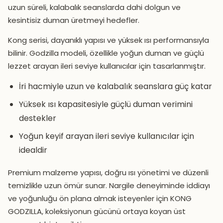
uzun süreli, kalabalık seanslarda dahi dolgun ve
kesintisiz duman üretmeyi hedefler.
Kong serisi, dayanıklı yapısı ve yüksek ısı performansıyla
bilinir. Godzilla modeli, özellikle yoğun duman ve güçlü
lezzet arayan ileri seviye kullanıcılar için tasarlanmıştır.
İri hacmiyle uzun ve kalabalık seanslara güç katar
Yüksek ısı kapasitesiyle güçlü duman verimini
destekler
Yoğun keyif arayan ileri seviye kullanıcılar için
idealdir
Premium malzeme yapısı, doğru ısı yönetimi ve düzenli
temizlikle uzun ömür sunar. Nargile deneyiminde iddiayı
ve yoğunluğu ön plana almak isteyenler için KONG
GODZILLA, koleksiyonun gücünü ortaya koyan üst