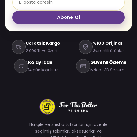
Abone Ol
Ücretsiz Kargo
%100 Orijinal
2.000 TL ve üzeri
Garantili ürünler
Kolay İade
Güvenli Ödeme
14 gün koşulsuz
iyzico · 3D Secure
Nargile ve shisha tutkunları için özenle
seçilmiş takımlar, aksesuarlar ve