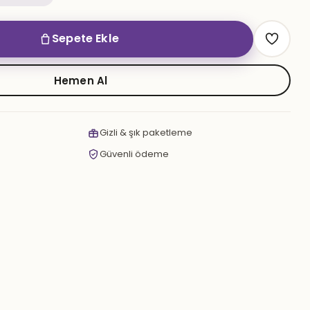
Sepete Ekle
Hemen Al
Gizli & şık paketleme
Güvenli ödeme