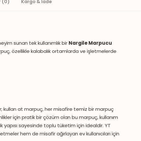
 (0)
Kargo & İade
deneyim sunan tek kullanımlık bir
Nargile Marpucu
uç, özellikle kalabalık ortamlarda ve işletmelerde
r; kullan at marpuç, her misafire temiz bir marpuç
inlikler için pratik bir çözüm olan bu marpuç, kullanım
ik yapısı sayesinde toplu tüketim için idealdir. YT
tmeler hem de misafir ağırlayan ev kullanıcıları için