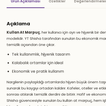
Ürün Açıklaması
Özellikler
Değerlendirmeler
Açıklama
Kullan At Marpuç
, her kullanıcı için ayrı ve hijyenik bir 
modelidir. YT Shisha tarafından sunulan bu ekonomik marp
temizlik açısından öne çıkar.
Tek kullanımlık, hijyenik tasarım
Kalabalık ortamlar için ideal
Ekonomik ve pratik kullanım
Nargilenin paylaşıldığı ortamlarda hijyen büyük önem taşı
sunarak bu kaygıyı ortadan kaldırır. Kafeler, oteller ve etk
sonrası atılarak temizlik derdini de bitirir. Hafif ve ekonom
Shisha güvencesiyle sunulan bu kullan at marpuç, hem işle