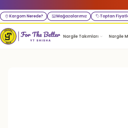
Kargom Nerede?
Mağazalarımız
Toptan Fiyatl
Nargile Takımları
Nargile M