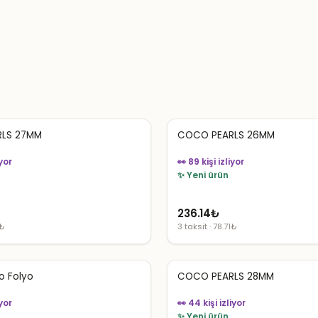
LS 27MM
COCO PEARLS 26MM
iyor
👀 89 kişi izliyor
✨ Yeni ürün
236.14
₺
1₺
3 taksit · 78.71₺
o Folyo
COCO PEARLS 28MM
iyor
👀 44 kişi izliyor
✨ Yeni ürün