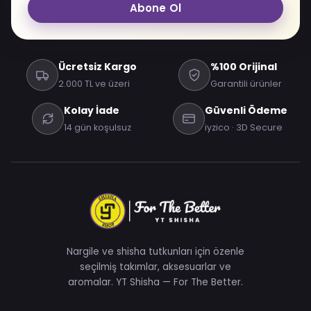
Abone Ol
Ücretsiz Kargo
%100 Orijinal
2.000 TL ve üzeri
Garantili ürünler
Kolay İade
Güvenli Ödeme
14 gün koşulsuz
iyzico · 3D Secure
Nargile ve shisha tutkunları için özenle
seçilmiş takımlar, aksesuarlar ve
aromalar. YT Shisha — For The Better.