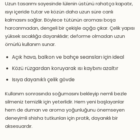
Uzun tasarımı sayesinde lülenin üstünü rahatça kapatır,
ısıyı içeride tutar ve közün daha uzun süre canlı
kalmasını sağlar. Böylece tütünün aroması boşa
harcanmadan, dengeli bir çekişle açığa çıkar. Çelik yapısı
yüksek sıcaklığa dayanıklıdır; deforme olmadan uzun
ömürlü kullanım sunar.
Açık hava, balkon ve bahçe seansları için ideal
Közü rüzgardan koruyarak ısı kaybını azaltır
Isıya dayanıklı çelik gövde
Kullanım sonrasında soğumasını bekleyip nemli bezle
silmeniz temizlik için yeterlidir. Hem yeni başlayanlar
hem de duman ve aroma yoğunluğunu önemseyen
deneyimli shisha tutkunları için pratik, dayanıklı bir
aksesuardır.