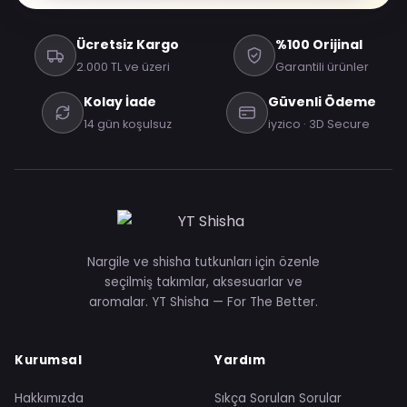
Ücretsiz Kargo
%100 Orijinal
2.000 TL ve üzeri
Garantili ürünler
Kolay İade
Güvenli Ödeme
14 gün koşulsuz
iyzico · 3D Secure
Nargile ve shisha tutkunları için özenle
seçilmiş takımlar, aksesuarlar ve
aromalar. YT Shisha — For The Better.
Kurumsal
Yardım
Hakkımızda
Sıkça Sorulan Sorular