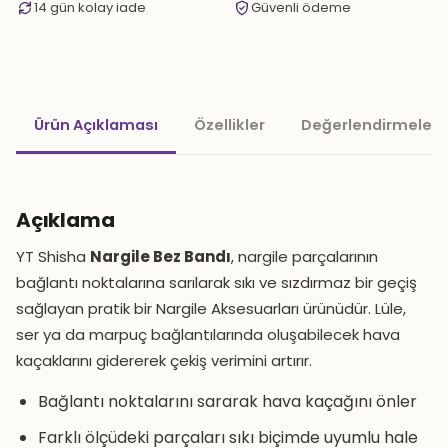
14 gün kolay iade
Güvenli ödeme
Ürün Açıklaması
Özellikler
Değerlendirmeler 
Açıklama
YT Shisha
Nargile Bez Bandı
, nargile parçalarının
bağlantı noktalarına sarılarak sıkı ve sızdırmaz bir geçiş
sağlayan pratik bir Nargile Aksesuarları ürünüdür. Lüle,
ser ya da marpuç bağlantılarında oluşabilecek hava
kaçaklarını gidererek çekiş verimini artırır.
Bağlantı noktalarını sararak hava kaçağını önler
Farklı ölçüdeki parçaları sıkı biçimde uyumlu hale