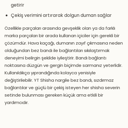
getirir
Çekiş verimini artırarak dolgun duman sağlar
Özellikle parçaları arasında gevşeklik olan ya da farklı
marka parçaları bir arada kullanan içiciler için gerekli bir
çözümdür. Hava kaçağı, dumanın zayıf çıkmasına neden
olduğundan bez bandı ile bağlantıları sıkılaştırmak
deneyimi belirgin şekilde iyileştirir. Bandı bağlantı
noktasına düzgün ve gergin biçimde sarmanız yeterlidir.
Kullanıldıkça yıprandığında kolayca yenisiyle
değiştirilebilir. YT Shisha nargile bez bandı, sızdırmaz
bağlantılar ve güçlü bir çekiş isteyen her shisha severin
setinde bulunması gereken küçük ama etkili bir
yardımcıdır.