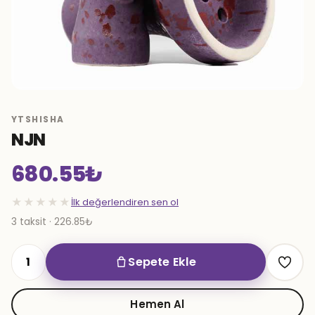
YTSHISHA
NJN
680.55
₺
★★★★★
İlk değerlendiren sen ol
3 taksit · 226.85₺
Sepete Ekle
NJN
adet
Hemen Al