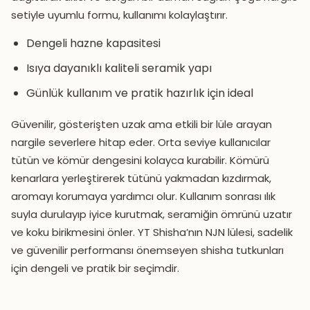
setiyle uyumlu formu, kullanımı kolaylaştırır.
Dengeli hazne kapasitesi
Isıya dayanıklı kaliteli seramik yapı
Günlük kullanım ve pratik hazırlık için ideal
Güvenilir, gösterişten uzak ama etkili bir lüle arayan
nargile severlere hitap eder. Orta seviye kullanıcılar
tütün ve kömür dengesini kolayca kurabilir. Kömürü
kenarlara yerleştirerek tütünü yakmadan kızdırmak,
aromayı korumaya yardımcı olur. Kullanım sonrası ılık
suyla durulayıp iyice kurutmak, seramiğin ömrünü uzatır
ve koku birikmesini önler. YT Shisha’nın NJN lülesi, sadelik
ve güvenilir performansı önemseyen shisha tutkunları
için dengeli ve pratik bir seçimdir.