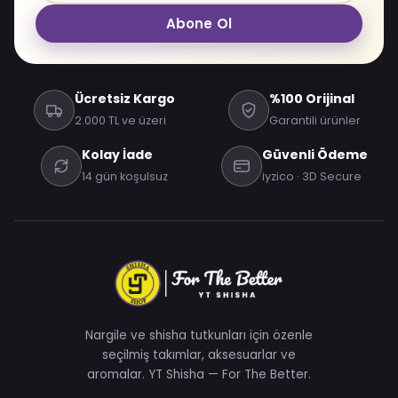
Abone Ol
Ücretsiz Kargo
%100 Orijinal
2.000 TL ve üzeri
Garantili ürünler
Kolay İade
Güvenli Ödeme
14 gün koşulsuz
iyzico · 3D Secure
Nargile ve shisha tutkunları için özenle
seçilmiş takımlar, aksesuarlar ve
aromalar. YT Shisha — For The Better.