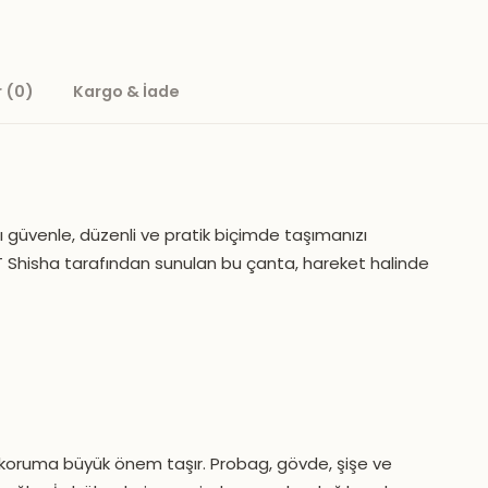
 (0)
Kargo & İade
 güvenle, düzenli ve pratik biçimde taşımanızı
YT Shisha tarafından sunulan bu çanta, hareket halinde
da koruma büyük önem taşır. Probag, gövde, şişe ve