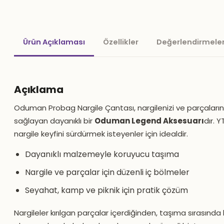
Ürün Açıklaması
Özellikler
Değerlendirmeler
Açıklama
Oduman Probag Nargile Çantası, nargilenizi ve parçalarını
sağlayan dayanıklı bir
Oduman Legend Aksesuarı
dır. 
nargile keyfini sürdürmek isteyenler için idealdir.
Dayanıklı malzemeyle koruyucu taşıma
Nargile ve parçalar için düzenli iç bölmeler
Seyahat, kamp ve piknik için pratik çözüm
Nargileler kırılgan parçalar içerdiğinden, taşıma sırasın