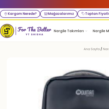
Kargom Nerede?
Mağazalarımız
Toptan Fiyatl
Nargile Takımları
Nargile M
Ana Sayfa
/
Nar