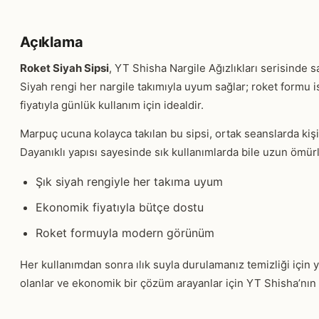
Açıklama
Roket Siyah Sipsi
, YT Shisha Nargile Ağızlıkları serisinde
Siyah rengi her nargile takımıyla uyum sağlar; roket formu 
fiyatıyla günlük kullanım için idealdir.
Marpuç ucuna kolayca takılan bu sipsi, ortak seanslarda kişise
Dayanıklı yapısı sayesinde sık kullanımlarda bile uzun ömür
Şık siyah rengiyle her takıma uyum
Ekonomik fiyatıyla bütçe dostu
Roket formuyla modern görünüm
Her kullanımdan sonra ılık suyla durulamanız temizliği için ye
olanlar ve ekonomik bir çözüm arayanlar için YT Shisha’nın ö