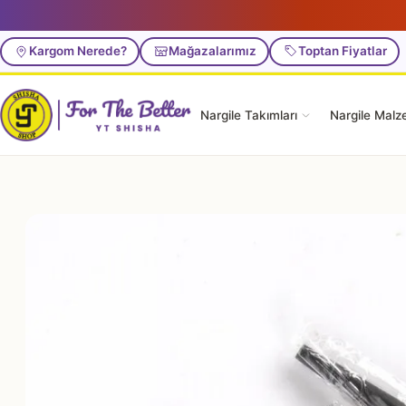
Kargom Nerede?
Mağazalarımız
Toptan Fiyatlar
Nargile Takımları
Nargile Malz