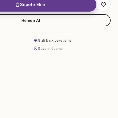
Sepete Ekle
Hemen Al
Gizli & şık paketleme
Güvenli ödeme