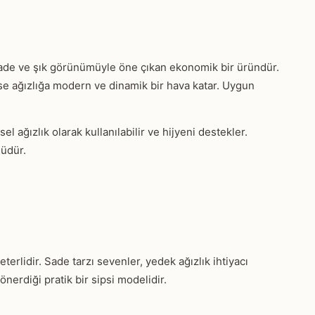
 sade ve şık görünümüyle öne çıkan ekonomik bir üründür.
ise ağızlığa modern ve dinamik bir hava katar. Uygun
l ağızlık olarak kullanılabilir ve hijyeni destekler.
lüdür.
terlidir. Sade tarzı sevenler, yedek ağızlık ihtiyacı
nerdiği pratik bir sipsi modelidir.