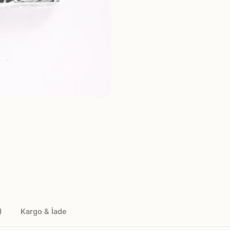
)
Kargo & İade