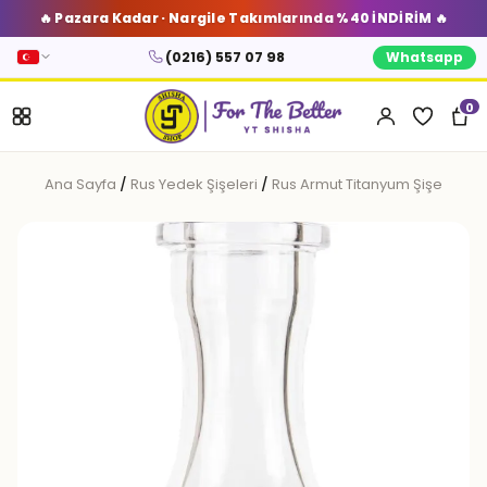
🔥 Pazara Kadar · Nargile Takımlarında %40 İNDİRİM 🔥
(0216) 557 07 98
Whatsapp
0
Ana Sayfa
/
Rus Yedek Şişeleri
/
Rus Armut Titanyum Şişe