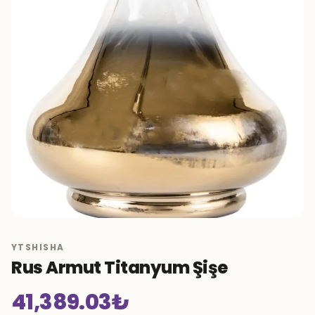
YTSHISHA
Rus Armut Titanyum Şişe
41,389.03
₺