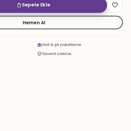
Sepete Ekle
Hemen Al
Gizli & şık paketleme
Güvenli ödeme