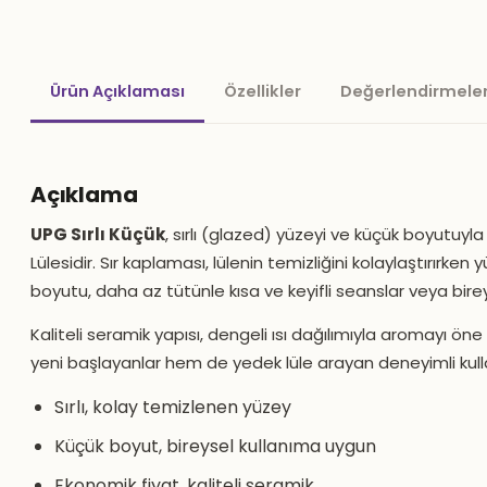
Ürün Açıklaması
Özellikler
Değerlendirmeler
Açıklama
UPG Sırlı Küçük
, sırlı (glazed) yüzeyi ve küçük boyutuyl
Lülesidir. Sır kaplaması, lülenin temizliğini kolaylaştırırk
boyutu, daha az tütünle kısa ve keyifli seanslar veya bireys
Kaliteli seramik yapısı, dengeli ısı dağılımıyla aromayı ön
yeni başlayanlar hem de yedek lüle arayan deneyimli kullan
Sırlı, kolay temizlenen yüzey
Küçük boyut, bireysel kullanıma uygun
Ekonomik fiyat, kaliteli seramik