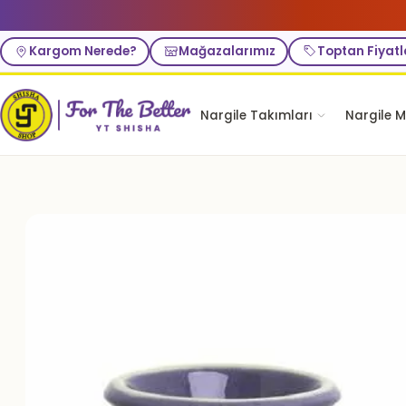
Kargom Nerede?
Mağazalarımız
Toptan Fiyatl
Nargile Takımları
Nargile M