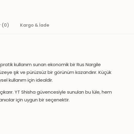
 (0)
Kargo & İade
a pratik kullanım sunan ekonomik bir Rus Nargile
en yüzeye şık ve pürüzsüz bir görünüm kazandırır. Küçük
el kullanım için idealdir.
e çıkarır. YT Shisha güvencesiyle sunulan bu lüle, hem
ıcılar için uygun bir seçenektir.