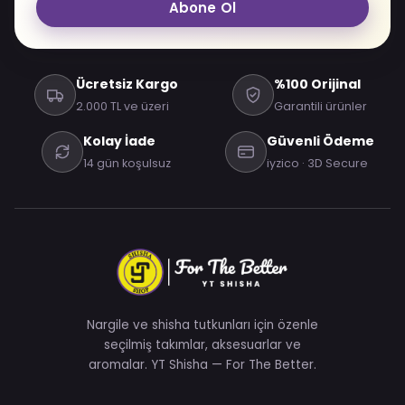
Abone Ol
Ücretsiz Kargo
%100 Orijinal
2.000 TL ve üzeri
Garantili ürünler
Kolay İade
Güvenli Ödeme
14 gün koşulsuz
iyzico · 3D Secure
Nargile ve shisha tutkunları için özenle
seçilmiş takımlar, aksesuarlar ve
aromalar. YT Shisha — For The Better.