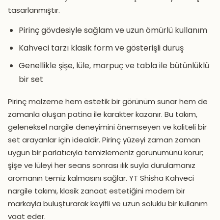
tasarlanmıştır.
Pirinç gövdesiyle sağlam ve uzun ömürlü kullanım
Kahveci tarzı klasik form ve gösterişli duruş
Genellikle şişe, lüle, marpuç ve tabla ile bütünlüklü
bir set
Pirinç malzeme hem estetik bir görünüm sunar hem de
zamanla oluşan patina ile karakter kazanır. Bu takım,
geleneksel nargile deneyimini önemseyen ve kaliteli bir
set arayanlar için idealdir. Pirinç yüzeyi zaman zaman
uygun bir parlatıcıyla temizlemeniz görünümünü korur;
şişe ve lüleyi her seans sonrası ılık suyla durulamanız
aromanın temiz kalmasını sağlar. YT Shisha Kahveci
nargile takımı, klasik zanaat estetiğini modern bir
markayla buluşturarak keyifli ve uzun soluklu bir kullanım
vaat eder.