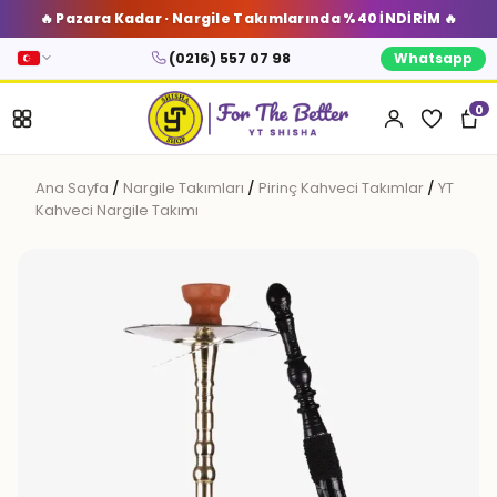
🔥 Pazara Kadar · Nargile Takımlarında %40 İNDİRİM 🔥
(0216) 557 07 98
Whatsapp
0
Ana Sayfa
/
Nargile Takımları
/
Pirinç Kahveci Takımlar
/
YT
Kahveci Nargile Takımı