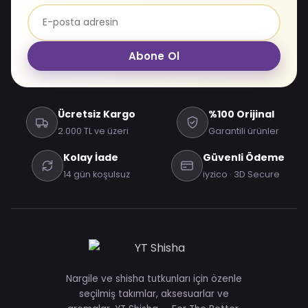
Abone Ol
Ücretsiz Kargo
%100 Orijinal
2.000 TL ve üzeri
Garantili ürünler
Kolay İade
Güvenli Ödeme
14 gün koşulsuz
iyzico · 3D Secure
Nargile ve shisha tutkunları için özenle
seçilmiş takımlar, aksesuarlar ve