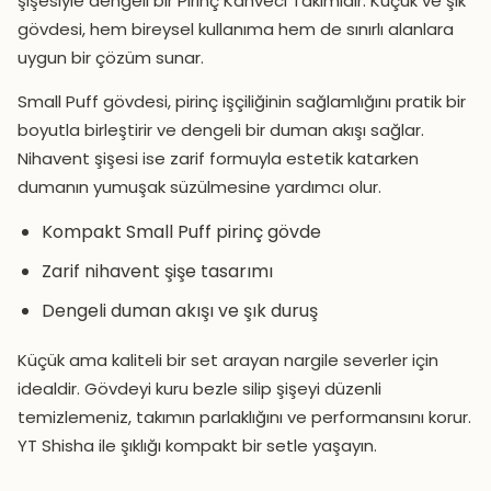
şişesiyle dengeli bir Pirinç Kahveci Takımıdır. Küçük ve şık
gövdesi, hem bireysel kullanıma hem de sınırlı alanlara
uygun bir çözüm sunar.
Small Puff gövdesi, pirinç işçiliğinin sağlamlığını pratik bir
boyutla birleştirir ve dengeli bir duman akışı sağlar.
Nihavent şişesi ise zarif formuyla estetik katarken
dumanın yumuşak süzülmesine yardımcı olur.
Kompakt Small Puff pirinç gövde
Zarif nihavent şişe tasarımı
Dengeli duman akışı ve şık duruş
Küçük ama kaliteli bir set arayan nargile severler için
idealdir. Gövdeyi kuru bezle silip şişeyi düzenli
temizlemeniz, takımın parlaklığını ve performansını korur.
YT Shisha ile şıklığı kompakt bir setle yaşayın.