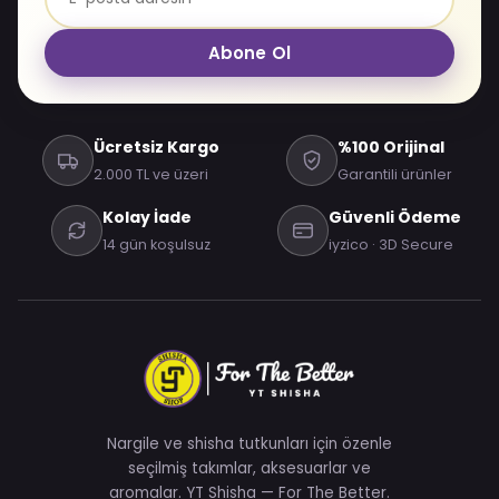
Abone Ol
Ücretsiz Kargo
%100 Orijinal
2.000 TL ve üzeri
Garantili ürünler
Kolay İade
Güvenli Ödeme
14 gün koşulsuz
iyzico · 3D Secure
Nargile ve shisha tutkunları için özenle
seçilmiş takımlar, aksesuarlar ve
aromalar. YT Shisha — For The Better.