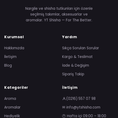
Nargile ve shisha tutkunları için özenle
seçilmiş takımlar, aksesuarlar ve
aromalar. YT Shisha — For The Better.
Kurumsal
Yardım
Hakkımızda
Sıkça Sorulan Sorular
İletişim
Kargo & Teslimat
Blog
İade & Değişim
Sipariş Takip
Kategoriler
İletişim
Aroma
(0216) 557 07 98
Aromalar
✉ info@ytshisha.com
Hediyelik
🕑 Hafta içi 09:00 – 18:00