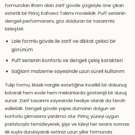
formundan ilham alan zarif gövde çizgisiyle öne çıkan
estetik bir Pirinç Kahveci Takımı modelidir. Puff serisinin
dengeli performansını, göz dolduran bir tasarımla
birleştirir.
Lale formlu gövde ile zarif ve dikkat çekici bir
görünüm
Puff serisinin konforlu ve dengeli çekiş karakteri
Sağlam malzeme sayesinde uzun süreli kullanım
Tulip formu, klasik nargile estetiğine incelikli bir dokunuş
katarak hem evde hem mekanlarda gösterişli bir duruş
sunar. Zarif tasarımı sayesinde hediye olarak da tercih
edilebilir. Dengeli gövde yapısı dumanın dolgun ve
konforlu çıkmasına yardımcı olur. Pirinç yüzeyi uygun
parlatıcıyla temizleyerek, şişe ve lüleyi her seans sonrası
ılık suyla durulayarak setinizi uzun yıllar formunda