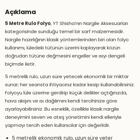
Açıklama
5 Metre Rulo Folyo
, YT Shisha’nın Nargile Aksesuarları
kategorisinde sunduğu temel bir sarf malzemesidir.
Nargile hazırlığının klasik yöntemlerinden biri olan folyo
kullanımı, lüledeki tütünün üzerini kaplayarak közün
doğrudan tütüne değmesini engeller ve ısıyı dengeli
biçimde iletir.
5 metrelik rulo, uzun süre yetecek ekonomik bir miktar
sunar; her seansta ihtiyacınız kadar kesip kullanabilirsiniz.
Folyoyu lüle üzerine gerdirip küçük delikler açtığınızda,
hava akışını ve ısı dağılımını kendi tercihinize göre
ayarlayabilirsiniz. Bu esneklik, özellikle klasik nargile
deneyimini seven ve ateş yönetimini kendi elleriyle
yapmayı tercih eden kullanıcılar için değerlidir.
5 metrelik ekonomik rulo, uzun süre yeter