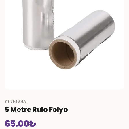
YTSHISHA
5 Metre Rulo Folyo
65.00
₺