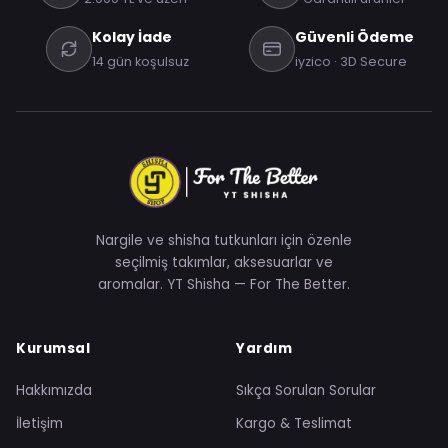
Kolay İade
Güvenli Ödeme
14 gün koşulsuz
iyzico · 3D Secure
Nargile ve shisha tutkunları için özenle
seçilmiş takımlar, aksesuarlar ve
aromalar. YT Shisha — For The Better.
Kurumsal
Yardım
Hakkımızda
Sıkça Sorulan Sorular
İletişim
Kargo & Teslimat