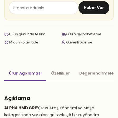
Haber Ver
1–3 iş gününde teslim
Gizli & şık paketleme
14 gün kolay iade
Güvenli ödeme
Ürün Açıklaması
Özellikler
Değerlendirmeler 
Açıklama
ALPHA HMD GREY
, Rus Ateş Yönetimi ve Maşa
kategorisinde yer alan, gri tonlu şık bir ısı yönetim