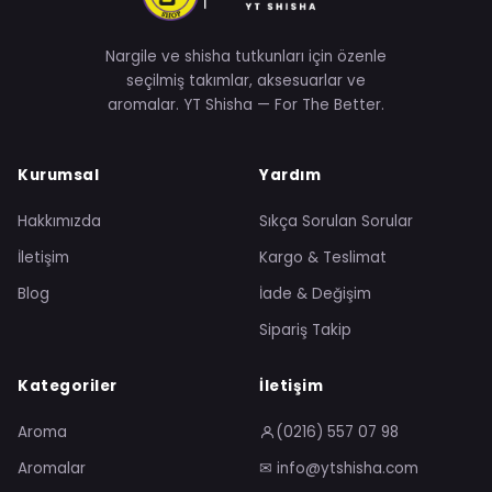
Nargile ve shisha tutkunları için özenle
seçilmiş takımlar, aksesuarlar ve
aromalar. YT Shisha — For The Better.
Kurumsal
Yardım
Hakkımızda
Sıkça Sorulan Sorular
İletişim
Kargo & Teslimat
Blog
İade & Değişim
Sipariş Takip
Kategoriler
İletişim
Aroma
(0216) 557 07 98
Aromalar
✉ info@ytshisha.com