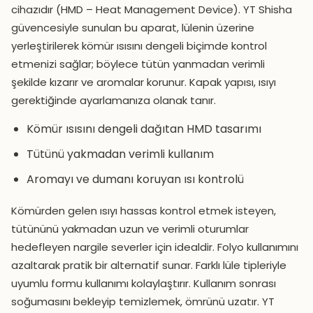
cihazıdır (HMD – Heat Management Device). YT Shisha
güvencesiyle sunulan bu aparat, lülenin üzerine
yerleştirilerek kömür ısısını dengeli biçimde kontrol
etmenizi sağlar; böylece tütün yanmadan verimli
şekilde kızarır ve aromalar korunur. Kapak yapısı, ısıyı
gerektiğinde ayarlamanıza olanak tanır.
Kömür ısısını dengeli dağıtan HMD tasarımı
Tütünü yakmadan verimli kullanım
Aromayı ve dumanı koruyan ısı kontrolü
Kömürden gelen ısıyı hassas kontrol etmek isteyen,
tütününü yakmadan uzun ve verimli oturumlar
hedefleyen nargile severler için idealdir. Folyo kullanımını
azaltarak pratik bir alternatif sunar. Farklı lüle tipleriyle
uyumlu formu kullanımı kolaylaştırır. Kullanım sonrası
soğumasını bekleyip temizlemek, ömrünü uzatır. YT