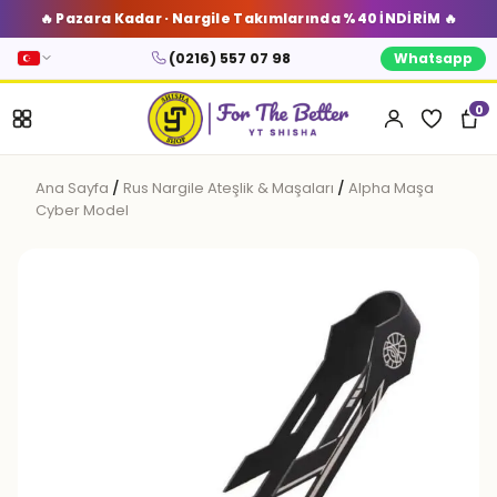
🔥 Pazara Kadar · Nargile Takımlarında %40 İNDİRİM 🔥
(0216) 557 07 98
Whatsapp
0
Ana Sayfa
/
Rus Nargile Ateşlik & Maşaları
/
Alpha Maşa
Cyber Model