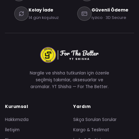
Kolay İade
Güvenli Ödeme
14 gün koşulsuz
iyzico · 3D Secure
Nargile ve shisha tutkunları için özenle
seçilmiş takımlar, aksesuarlar ve
aromalar. YT Shisha — For The Better.
Kurumsal
Yardım
Hakkımızda
Sıkça Sorulan Sorular
İletişim
Kargo & Teslimat