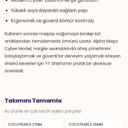
Modern Cyber tasarımı ile şık görünüm
Yüksek ısıya dayanıklı sağlam yapı
Ergonomik ve güvenli kömür kontrolü
Kullanım sonrası maşayı soğumaya bırakıp kül
artıklarından temizlemeniz ömrünü uzatır. Alpha Maşa
Cyber Model, nargile seanslarında ateş yönetimini
kolaylaştırmak ve güvenli bir deneyim yaşamak isteyen
shisha severler için YT Shisha’nın pratik bir aksesuar
önerisidir.
Takımını Tamamla
Bu ürünle en çok tercih edilen parçalar
COCO PEARLS 27MM
COCO PEARLS 26MM