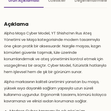
Ürün Açıklaması
Özellikler
Değerlendirmeler 
Açıklama
Alpha Maşa Cyber Model, YT Shisha’nın Rus Ateş
Yönetimi ve Maşa kategorisinde modern tasarımıyla
öne çıkan pratik bir aksesuardır. Nargile maşası, kızgın
kömürleri güvenle taşımak, lüle üzerinde
konumlandırmak ve ateş yönetimini kontrol etmek için
vazgeçilmez bir araçtır. Cyber Model, fütüristik hatlarıyla
hem işlevsel hem de şık bir görünüm sunar.
Alpha markasının kaliteli üretimini yansıtan bu maşa,
yüksek ısıya dayanıklı sağlam yapısıyla uzun süreli
kullanıma uygundur. Ergonomik tasarımı, kömürü kolayca
kavramanızı ve elinizi ısıdan korumanızı sağlar.