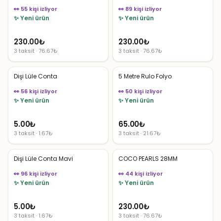
👀 55 kişi izliyor
👀 89 kişi izliyor
✨ Yeni ürün
✨ Yeni ürün
230.00
₺
230.00
₺
3 taksit · 76.67₺
3 taksit · 76.67₺
Dişi Lüle Conta
5 Metre Rulo Folyo
👀 56 kişi izliyor
👀 50 kişi izliyor
✨ Yeni ürün
✨ Yeni ürün
5.00
₺
65.00
₺
3 taksit · 1.67₺
3 taksit · 21.67₺
Dişi Lüle Conta Mavi
COCO PEARLS 28MM
👀 96 kişi izliyor
👀 44 kişi izliyor
✨ Yeni ürün
✨ Yeni ürün
5.00
₺
230.00
₺
3 taksit · 1.67₺
3 taksit · 76.67₺