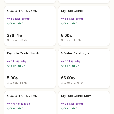
COCO PEARLS 26MM
Dişi Lüle Conta
👀 89 kişi izliyor
👀 56 kişi izliyor
✨ Yeni ürün
✨ Yeni ürün
236.14
₺
5.00
₺
3 taksit · 78.71₺
3 taksit · 1.67₺
Dişi Lüle Conta Siyah
5 Metre Rulo Folyo
👀 54 kişi izliyor
👀 50 kişi izliyor
✨ Yeni ürün
✨ Yeni ürün
5.00
₺
65.00
₺
3 taksit · 1.67₺
3 taksit · 21.67₺
COCO PEARLS 28MM
Dişi Lüle Conta Mavi
👀 44 kişi izliyor
👀 96 kişi izliyor
✨ Yeni ürün
✨ Yeni ürün