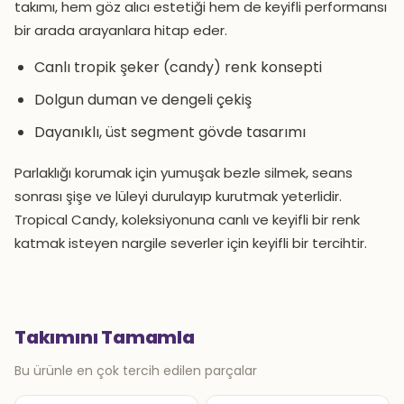
takımı, hem göz alıcı estetiği hem de keyifli performansı
bir arada arayanlara hitap eder.
Canlı tropik şeker (candy) renk konsepti
Dolgun duman ve dengeli çekiş
Dayanıklı, üst segment gövde tasarımı
Parlaklığı korumak için yumuşak bezle silmek, seans
sonrası şişe ve lüleyi durulayıp kurutmak yeterlidir.
Tropical Candy, koleksiyonuna canlı ve keyifli bir renk
katmak isteyen nargile severler için keyifli bir tercihtir.
Takımını Tamamla
Bu ürünle en çok tercih edilen parçalar