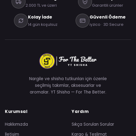
2.000 TL ve üzeri
Garantili ürünler
Kolay İade
Güvenli Ödeme
14 gün koşulsuz
iyzico · 3D Secure
Nargile ve shisha tutkunları için özenle
seçilmiş takımlar, aksesuarlar ve
aromalar. YT Shisha — For The Better.
Kurumsal
Yardım
Hakkımızda
Sıkça Sorulan Sorular
İletişim
Kargo & Teslimat