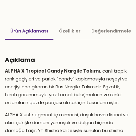
Ürün Açıklaması
Özellikler
Değerlendirmeler 
Açıklama
ALPHA X Tropical Candy Nargile Takımı
, canlı tropik
renk geçişleri ve parlak “candy” kaplamasıyla neşeyi ve
enerjiyi öne çıkaran bir Rus Nargile Takımıdır. Egzotik,
ferah görünümüyle yaz temalı buluşmaların ve renkli
ortamların gözde parçası olmak için tasarlanmıştır.
ALPHA X üst segment iç mimarisi, düşük hava direnci ve
akıcı çekişle dumanı yumuşak ve dolgun biçimde
damağa taşır. YT Shisha kalitesiyle sunulan bu shisha