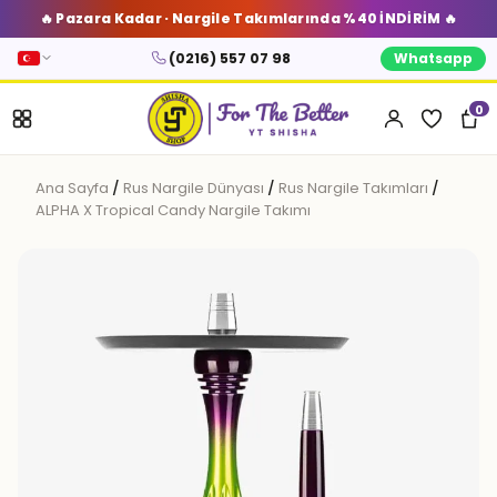
🔥 Pazara Kadar · Nargile Takımlarında %40 İNDİRİM 🔥
(0216) 557 07 98
Whatsapp
0
Ana Sayfa
/
Rus Nargile Dünyası
/
Rus Nargile Takımları
/
ALPHA X Tropical Candy Nargile Takımı