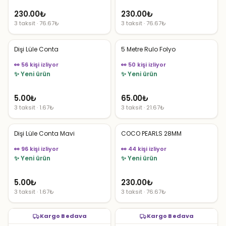
230.00
₺
230.00
₺
3 taksit · 76.67₺
3 taksit · 76.67₺
Dişi Lüle Conta
5 Metre Rulo Folyo
👀 56 kişi izliyor
👀 50 kişi izliyor
✨ Yeni ürün
✨ Yeni ürün
5.00
₺
65.00
₺
3 taksit · 1.67₺
3 taksit · 21.67₺
Dişi Lüle Conta Mavi
COCO PEARLS 28MM
👀 96 kişi izliyor
👀 44 kişi izliyor
✨ Yeni ürün
✨ Yeni ürün
5.00
₺
230.00
₺
3 taksit · 1.67₺
3 taksit · 76.67₺
Kargo Bedava
Kargo Bedava