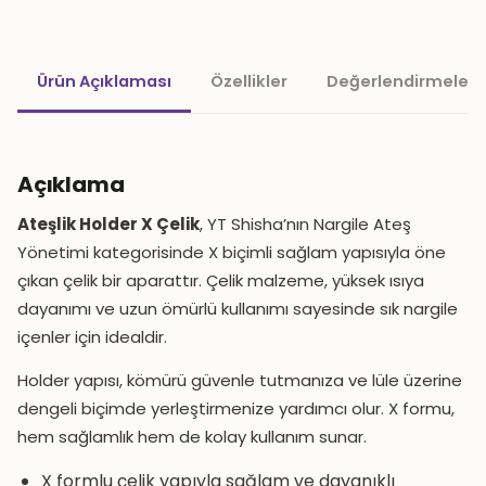
Ürün Açıklaması
Özellikler
Değerlendirmeler 
Açıklama
Ateşlik Holder X Çelik
, YT Shisha’nın Nargile Ateş
Yönetimi kategorisinde X biçimli sağlam yapısıyla öne
çıkan çelik bir aparattır. Çelik malzeme, yüksek ısıya
dayanımı ve uzun ömürlü kullanımı sayesinde sık nargile
içenler için idealdir.
Holder yapısı, kömürü güvenle tutmanıza ve lüle üzerine
dengeli biçimde yerleştirmenize yardımcı olur. X formu,
hem sağlamlık hem de kolay kullanım sunar.
X formlu çelik yapıyla sağlam ve dayanıklı