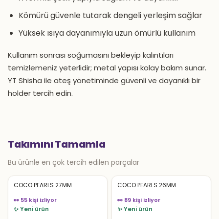
Kömürü güvenle tutarak dengeli yerleşim sağlar
Yüksek ısıya dayanımıyla uzun ömürlü kullanım
Kullanım sonrası soğumasını bekleyip kalıntıları
temizlemeniz yeterlidir; metal yapısı kolay bakım sunar.
YT Shisha ile ateş yönetiminde güvenli ve dayanıklı bir
holder tercih edin.
Takımını Tamamla
Bu ürünle en çok tercih edilen parçalar
COCO PEARLS 27MM
COCO PEARLS 26MM
👀 55 kişi izliyor
👀 89 kişi izliyor
✨ Yeni ürün
✨ Yeni ürün