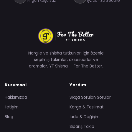
14 gün koşulsuz
iyzico · 3D Secure
Nargile ve shisha tutkunları için özenle
seçilmiş takımlar, aksesuarlar ve
aromalar. YT Shisha — For The Better.
Kurumsal
Yardım
Hakkımızda
Sıkça Sorulan Sorular
İletişim
Kargo & Teslimat
Blog
İade & Değişim
Sipariş Takip