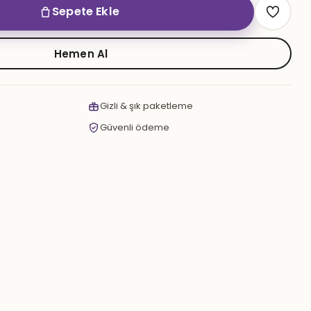
Sepete Ekle
Hemen Al
Gizli & şık paketleme
Güvenli ödeme