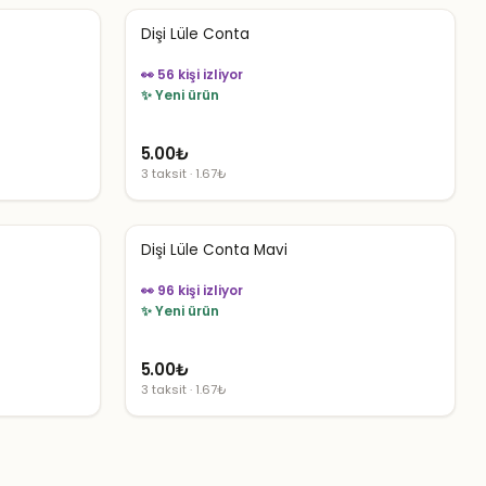
Dişi Lüle Conta
👀 56 kişi izliyor
✨ Yeni ürün
5.00
₺
3 taksit · 1.67₺
Dişi Lüle Conta Mavi
👀 96 kişi izliyor
✨ Yeni ürün
5.00
₺
3 taksit · 1.67₺