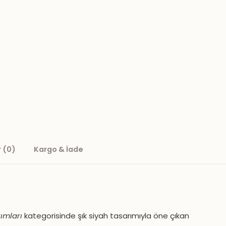
 (0)
Kargo & İade
ımları
kategorisinde şık siyah tasarımıyla öne çıkan