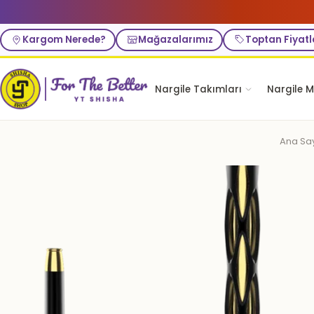
Kargom Nerede?
Mağazalarımız
Toptan Fiyatl
Nargile Takımları
Nargile M
Ana Sa