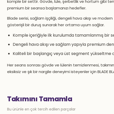
komple bir settir. Gövde, lüle, şerbetlik ve hortum gibi t
premium bir seansa başlamanızı hedefler.
Blade serisi, sağlam işçiliği, dengeli hava akışı ve moder
gösterişli bir duruş sunarak her ortama uyum sağlar.
Komple içeriğiyle ilk kurulumda tamamlanmış bir s
Dengeli hava akışı ve sağlam yapıyla premium de
Kaliteli bir başlangıç veya üst segment yükseltme ar
Her seans sonrası gövde ve lülenin temizlenmesi, takımın
eksiksiz ve şık bir nargile deneyimi isteyenler için BLADE BLA
Takımını Tamamla
Bu ürünle en çok tercih edilen parçalar