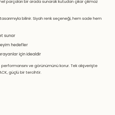
emel parçaları bir arada sunarak kutudan çıkar çıkmaz
n tasarımıyla bilinir. Siyah renk seçeneği, hem sade hem
et sunar
neyim hedefler
ayanlar için idealdir
 performansını ve görünümünü korur. Tek alışverişte
CK, güçlü bir tercihtir.