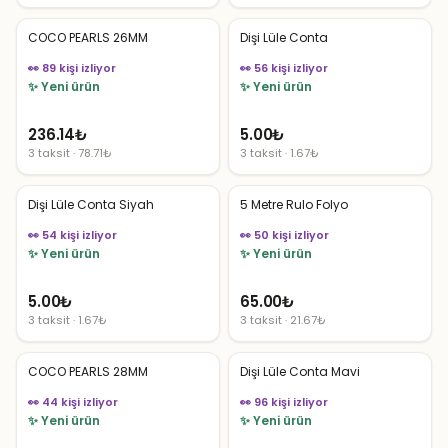
COCO PEARLS 26MM
Dişi Lüle Conta
👀 89 kişi izliyor
👀 56 kişi izliyor
✨ Yeni ürün
✨ Yeni ürün
236.14
₺
5.00
₺
3 taksit · 78.71₺
3 taksit · 1.67₺
Dişi Lüle Conta Siyah
5 Metre Rulo Folyo
👀 54 kişi izliyor
👀 50 kişi izliyor
✨ Yeni ürün
✨ Yeni ürün
5.00
₺
65.00
₺
3 taksit · 1.67₺
3 taksit · 21.67₺
COCO PEARLS 28MM
Dişi Lüle Conta Mavi
👀 44 kişi izliyor
👀 96 kişi izliyor
✨ Yeni ürün
✨ Yeni ürün