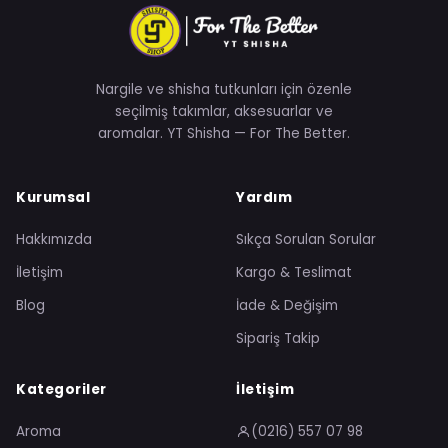
Nargile ve shisha tutkunları için özenle
seçilmiş takımlar, aksesuarlar ve
aromalar. YT Shisha — For The Better.
Kurumsal
Yardım
Hakkımızda
Sıkça Sorulan Sorular
İletişim
Kargo & Teslimat
Blog
İade & Değişim
Sipariş Takip
Kategoriler
İletişim
Aroma
(0216) 557 07 98