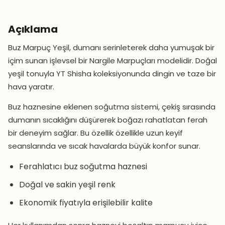
Açıklama
Buz Marpuç Yeşil, dumanı serinleterek daha yumuşak bir
içim sunan işlevsel bir Nargile Marpuçları modelidir. Doğal
yeşil tonuyla YT Shisha koleksiyonunda dingin ve taze bir
hava yaratır.
Buz haznesine eklenen soğutma sistemi, çekiş sırasında
dumanın sıcaklığını düşürerek boğazı rahatlatan ferah
bir deneyim sağlar. Bu özellik özellikle uzun keyif
seanslarında ve sıcak havalarda büyük konfor sunar.
Ferahlatıcı buz soğutma haznesi
Doğal ve sakin yeşil renk
Ekonomik fiyatıyla erişilebilir kalite