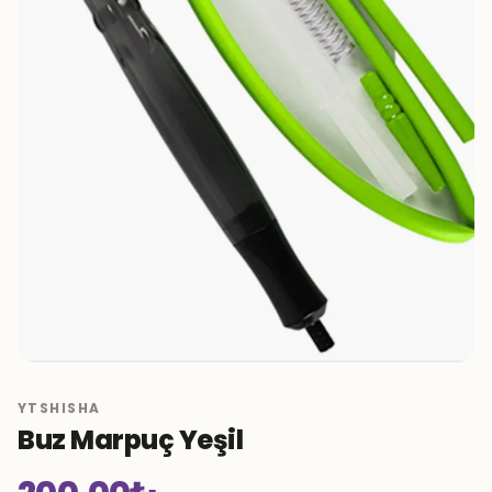
YTSHISHA
Buz Marpuç Yeşil