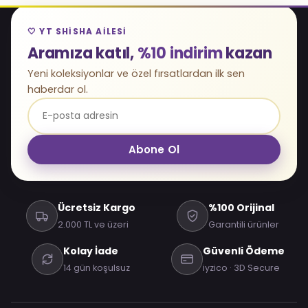
🤍 YT SHISHA AILESI
Aramıza katıl,
%10 indirim
kazan
Yeni koleksiyonlar ve özel fırsatlardan ilk sen
haberdar ol.
Abone Ol
Ücretsiz Kargo
%100 Orijinal
2.000 TL ve üzeri
Garantili ürünler
Kolay İade
Güvenli Ödeme
14 gün koşulsuz
iyzico · 3D Secure