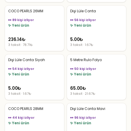
COCO PEARLS 26MM
Dişi Lüle Conta
👀 89 kişi izliyor
👀 56 kişi izliyor
✨ Yeni ürün
✨ Yeni ürün
236.14
₺
5.00
₺
3 taksit · 78.71₺
3 taksit · 1.67₺
Dişi Lüle Conta Siyah
5 Metre Rulo Folyo
👀 54 kişi izliyor
👀 50 kişi izliyor
✨ Yeni ürün
✨ Yeni ürün
5.00
₺
65.00
₺
3 taksit · 1.67₺
3 taksit · 21.67₺
COCO PEARLS 28MM
Dişi Lüle Conta Mavi
👀 44 kişi izliyor
👀 96 kişi izliyor
✨ Yeni ürün
✨ Yeni ürün