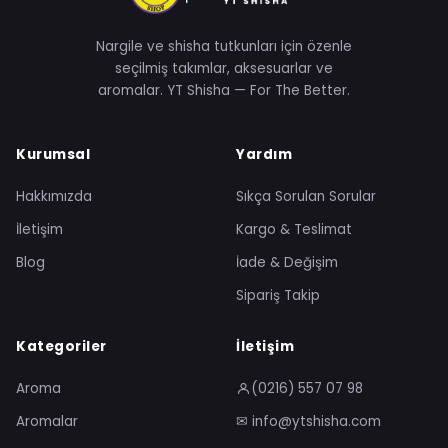
Nargile ve shisha tutkunları için özenle
seçilmiş takımlar, aksesuarlar ve
aromalar. YT Shisha — For The Better.
Kurumsal
Yardım
Hakkımızda
Sıkça Sorulan Sorular
İletişim
Kargo & Teslimat
Blog
İade & Değişim
Sipariş Takip
Kategoriler
İletişim
Aroma
(0216) 557 07 98
Aromalar
✉ info@ytshisha.com