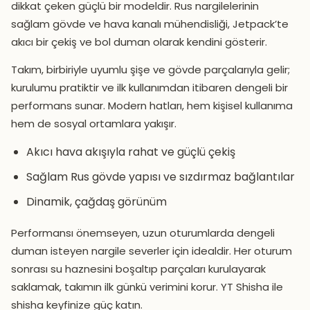
dikkat çeken güçlü bir modeldir. Rus nargilelerinin
sağlam gövde ve hava kanalı mühendisliği, Jetpack’te
akıcı bir çekiş ve bol duman olarak kendini gösterir.
Takım, birbiriyle uyumlu şişe ve gövde parçalarıyla gelir;
kurulumu pratiktir ve ilk kullanımdan itibaren dengeli bir
performans sunar. Modern hatları, hem kişisel kullanıma
hem de sosyal ortamlara yakışır.
Akıcı hava akışıyla rahat ve güçlü çekiş
Sağlam Rus gövde yapısı ve sızdırmaz bağlantılar
Dinamik, çağdaş görünüm
Performansı önemseyen, uzun oturumlarda dengeli
duman isteyen nargile severler için idealdir. Her oturum
sonrası su haznesini boşaltıp parçaları kurulayarak
saklamak, takımın ilk günkü verimini korur. YT Shisha ile
shisha keyfinize güç katın.