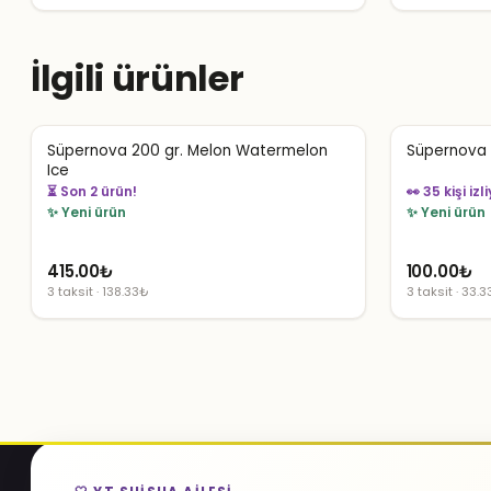
İlgili ürünler
Süpernova 200 gr. Melon Watermelon
Süpernova 5
Ice
⏳ Son 2 ürün!
👀 35 kişi izl
✨ Yeni ürün
✨ Yeni ürün
415.00
₺
100.00
₺
3 taksit · 138.33₺
3 taksit · 33.