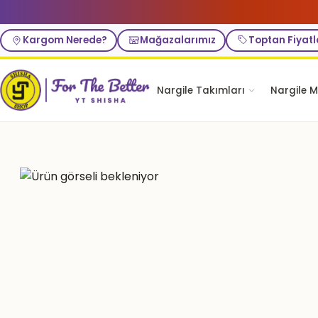
Kargom Nerede?
Mağazalarımız
Toptan Fiyatl
Nargile Takımları
Nargile M