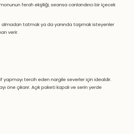
imonunun ferah ekşiliği, seansa canlandırıcı bir içecek
et almadan tatmak ya da yanında taşımak isteyenler
man verir.
if yapmayı tercih eden nargile severler için idealdir.
ı öne çıkarır. Açık paketi kapalı ve serin yerde