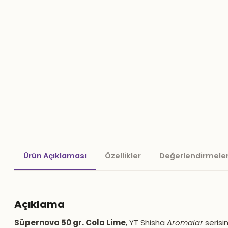
Ürün Açıklaması
Özellikler
Değerlendirmeler
Açıklama
Süpernova 50 gr. Cola Lime
, YT Shisha
Aromalar
serisi