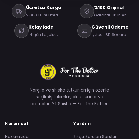
Ücretsiz Kargo
%100 Orijinal
2.000 TL ve üzeri
Garantili ürünler
Kolay İade
Güvenli Ödeme
14 gün koşulsuz
iyzico · 3D Secure
Nargile ve shisha tutkunları için özenle
seçilmiş takımlar, aksesuarlar ve
aromalar. YT Shisha — For The Better.
Kurumsal
Yardım
Hakkımızda
Sıkça Sorulan Sorular