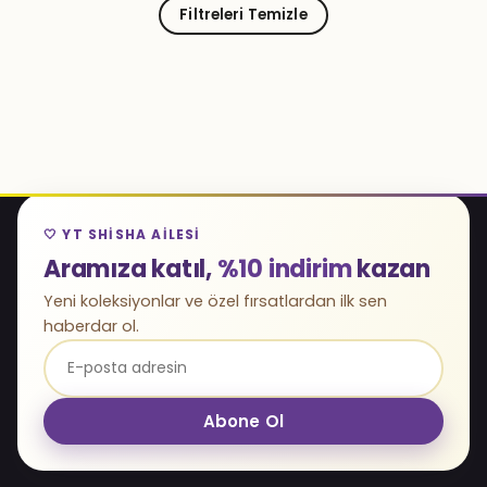
Filtreleri Temizle
🤍 YT SHISHA AILESI
Aramıza katıl,
%10 indirim
kazan
Yeni koleksiyonlar ve özel fırsatlardan ilk sen
haberdar ol.
Abone Ol