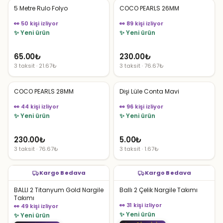
5 Metre Rulo Folyo
COCO PEARLS 26MM
👀 50 kişi izliyor
👀 89 kişi izliyor
✨ Yeni ürün
✨ Yeni ürün
65.00
₺
230.00
₺
3 taksit · 21.67₺
3 taksit · 76.67₺
COCO PEARLS 28MM
Dişi Lüle Conta Mavi
👀 44 kişi izliyor
👀 96 kişi izliyor
✨ Yeni ürün
✨ Yeni ürün
230.00
₺
5.00
₺
3 taksit · 76.67₺
3 taksit · 1.67₺
Kargo Bedava
Kargo Bedava
BALLI 2 Titanyum Gold Nargile
Ballı 2 Çelik Nargile Takımı
Takımı
👀 31 kişi izliyor
👀 49 kişi izliyor
✨ Yeni ürün
✨ Yeni ürün