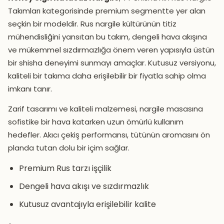
Takımları kategorisinde premium segmentte yer alan
seçkin bir modeldir. Rus nargile kültürünün titiz
mühendisliğini yansıtan bu takım, dengeli hava akışına
ve mükemmel sızdırmazlığa önem veren yapısıyla üstün
bir shisha deneyimi sunmayı amaçlar. Kutusuz versiyonu,
kaliteli bir takıma daha erişilebilir bir fiyatla sahip olma
imkanı tanır.
Zarif tasarımı ve kaliteli malzemesi, nargile masasına
sofistike bir hava katarken uzun ömürlü kullanım
hedefler. Akıcı çekiş performansı, tütünün aromasını ön
planda tutan dolu bir içim sağlar.
Premium Rus tarzı işçilik
Dengeli hava akışı ve sızdırmazlık
Kutusuz avantajıyla erişilebilir kalite