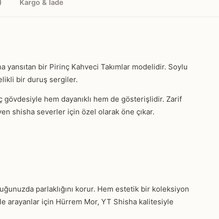
)
Kargo & İade
na yansıtan bir Pirinç Kahveci Takımlar modelidir. Soylu
ikli bir duruş sergiler.
nç gövdesiyle hem dayanıklı hem de gösterişlidir. Zarif
eyen shisha severler için özel olarak öne çıkar.
uğunuzda parlaklığını korur. Hem estetik bir koleksiyon
e arayanlar için Hürrem Mor, YT Shisha kalitesiyle