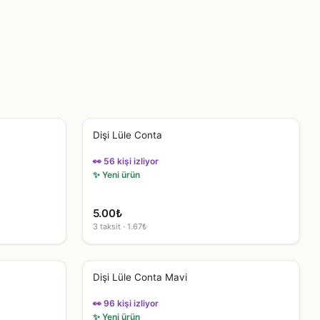
Dişi Lüle Conta
👀 56 kişi izliyor
✨ Yeni ürün
5.00
₺
3 taksit · 1.67₺
Dişi Lüle Conta Mavi
👀 96 kişi izliyor
✨ Yeni ürün