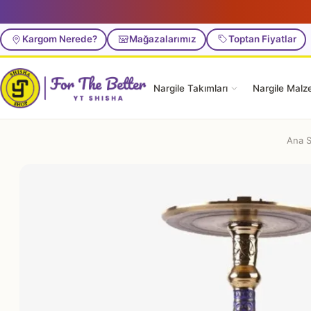
Kargom Nerede?
Mağazalarımız
Toptan Fiyatlar
Nargile Takımları
Nargile Malz
Ana S