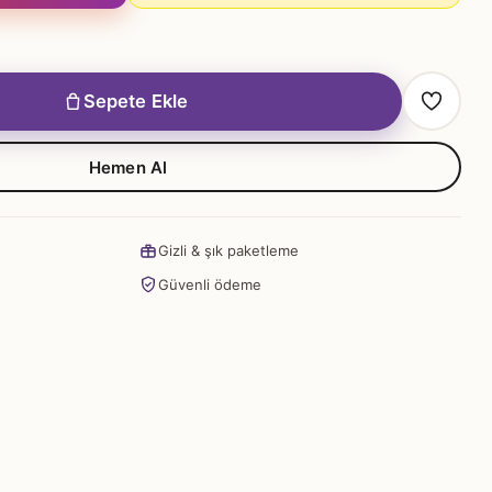
Sepete Ekle
Hemen Al
Gizli & şık paketleme
Güvenli ödeme