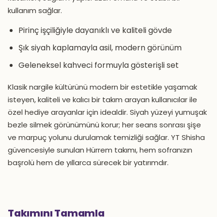
kullanım sağlar.
Pirinç işçiliğiyle dayanıklı ve kaliteli gövde
Şık siyah kaplamayla asil, modern görünüm
Geleneksel kahveci formuyla gösterişli set
Klasik nargile kültürünü modern bir estetikle yaşamak
isteyen, kaliteli ve kalıcı bir takım arayan kullanıcılar ile
özel hediye arayanlar için idealdir. Siyah yüzeyi yumuşak
bezle silmek görünümünü korur; her seans sonrası şişe
ve marpuç yolunu durulamak temizliği sağlar. YT Shisha
güvencesiyle sunulan Hürrem takımı, hem sofranızın
başrolü hem de yıllarca sürecek bir yatırımdır.
Takımını Tamamla