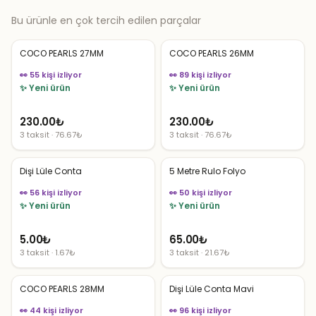
Bu ürünle en çok tercih edilen parçalar
COCO PEARLS 27MM
COCO PEARLS 26MM
👀 55 kişi izliyor
👀 89 kişi izliyor
✨ Yeni ürün
✨ Yeni ürün
230.00
₺
230.00
₺
3 taksit · 76.67₺
3 taksit · 76.67₺
Dişi Lüle Conta
5 Metre Rulo Folyo
👀 56 kişi izliyor
👀 50 kişi izliyor
✨ Yeni ürün
✨ Yeni ürün
5.00
₺
65.00
₺
3 taksit · 1.67₺
3 taksit · 21.67₺
COCO PEARLS 28MM
Dişi Lüle Conta Mavi
👀 44 kişi izliyor
👀 96 kişi izliyor