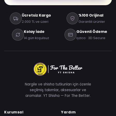
Ücretsiz Kargo
%100 Orijinal
2.000 TL ve üzeri
Garantili ürünler
Kolay İade
Güvenli Ödeme
14 gün koşulsuz
iyzico · 3D Secure
Nargile ve shisha tutkunları için özenle
seçilmiş takımlar, aksesuarlar ve
aromalar. YT Shisha — For The Better.
Kurumsal
Yardım