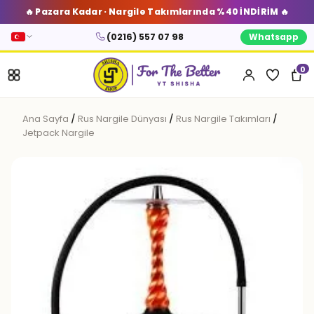
🔥 Pazara Kadar · Nargile Takımlarında %40 İNDİRİM 🔥
(0216) 557 07 98
Whatsapp
0
Ana Sayfa
/
Rus Nargile Dünyası
/
Rus Nargile Takımları
/
Jetpack Nargile