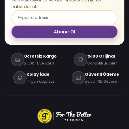
haberdar ol.
Abone Ol
Ücretsiz Kargo
%100 Orijinal
2.000 TL ve üzeri
Garantili ürünler
Kolay İade
Güvenli Ödeme
14 gün koşulsuz
iyzico · 3D Secure