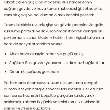
dikkat çeken güçlü bir modeldir. Rus nargilelerinin
sağlam gövde ve hava kanalı mühendisliği, Jetpack’te
akıcı bir çekiş ve bol duman olarak kendini gösterir.
Takım, birbiriyle uyumlu şişe ve gövde parçalarıyla gelir;
kurulumu pratiktir ve ilk kullanımdan itibaren dengeli bir
performans sunar. Modern hatları, hem kişisel kullanıma
hem de sosyal ortamlara yakışır.
Akıcı hava akışıyla rahat ve güçlü çekiş
Sağlam Rus gövde yapısı ve sızdırmaz bağlantılar
Dinamik, çağdaş görünüm
Performansı önemseyen, uzun oturumlarda dengeli
duman isteyen nargile severler için idealdir. Her oturum
sonrası su haznesini boşaltıp parçaları kurulayarak
saklamak, takımın ilk günkü verimini korur. YT Shisha ile
shisha keyfinize güç katın.