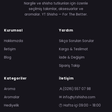
Nargile ve shisha tutkunları için özenle
seçilmiş takımlar, aksesuarlar ve
aromalar. YT Shisha — For The Better.
Kurumsal
Yardım
Hakkımızda
Sıkça Sorulan Sorular
İletişim
Kargo & Teslimat
Blog
İade & Değişim
Sipariş Takip
Kategoriler
İletişim
Aroma
(0216) 557 07 98
Aromalar
✉ info@ytshisha.com
Hediyelik
🕑 Hafta içi 09:00 – 18:00