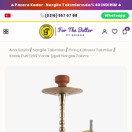
🔥 Pazara Kadar · Nargile Takımlarında %40 İNDİRİM 🔥
(0216) 557 07 98
Whatsapp
0
Ana Sayfa
/
Nargile Takımları
/
Pirinç Kahveci Takımlar
/
Klasik Puff 1299 Varak Şişeli Nargile Takımı