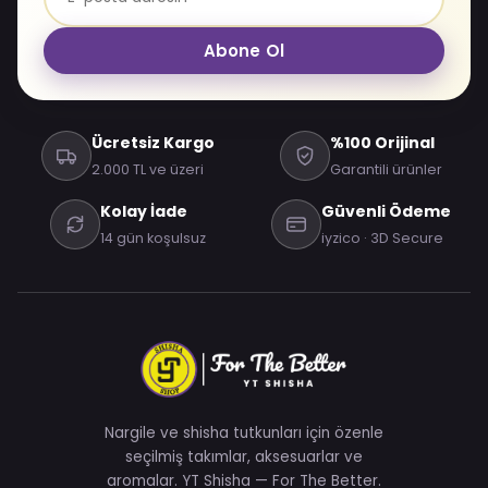
Abone Ol
Ücretsiz Kargo
%100 Orijinal
2.000 TL ve üzeri
Garantili ürünler
Kolay İade
Güvenli Ödeme
14 gün koşulsuz
iyzico · 3D Secure
Nargile ve shisha tutkunları için özenle
seçilmiş takımlar, aksesuarlar ve
aromalar. YT Shisha — For The Better.