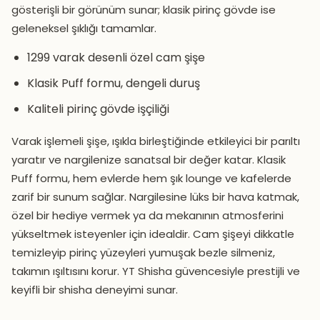
gösterişli bir görünüm sunar; klasik pirinç gövde ise
geleneksel şıklığı tamamlar.
1299 varak desenli özel cam şişe
Klasik Puff formu, dengeli duruş
Kaliteli pirinç gövde işçiliği
Varak işlemeli şişe, ışıkla birleştiğinde etkileyici bir parıltı
yaratır ve nargilenize sanatsal bir değer katar. Klasik
Puff formu, hem evlerde hem şık lounge ve kafelerde
zarif bir sunum sağlar. Nargilesine lüks bir hava katmak,
özel bir hediye vermek ya da mekanının atmosferini
yükseltmek isteyenler için idealdir. Cam şişeyi dikkatle
temizleyip pirinç yüzeyleri yumuşak bezle silmeniz,
takımın ışıltısını korur. YT Shisha güvencesiyle prestijli ve
keyifli bir shisha deneyimi sunar.