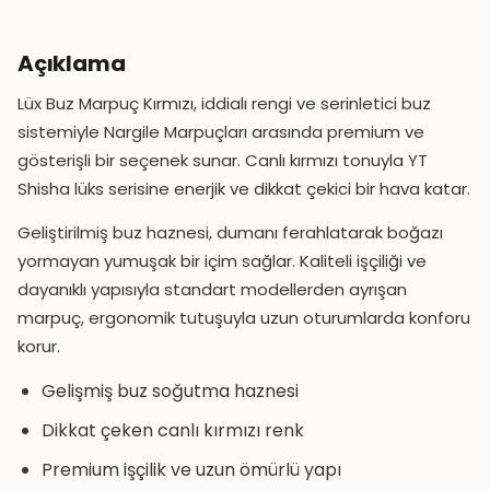
Açıklama
Lüx Buz Marpuç Kırmızı, iddialı rengi ve serinletici buz
sistemiyle Nargile Marpuçları arasında premium ve
gösterişli bir seçenek sunar. Canlı kırmızı tonuyla YT
Shisha lüks serisine enerjik ve dikkat çekici bir hava katar.
Geliştirilmiş buz haznesi, dumanı ferahlatarak boğazı
yormayan yumuşak bir içim sağlar. Kaliteli işçiliği ve
dayanıklı yapısıyla standart modellerden ayrışan
marpuç, ergonomik tutuşuyla uzun oturumlarda konforu
korur.
Gelişmiş buz soğutma haznesi
Dikkat çeken canlı kırmızı renk
Premium işçilik ve uzun ömürlü yapı