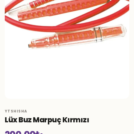
YTSHISHA
Lüx Buz Marpuç Kırmızı