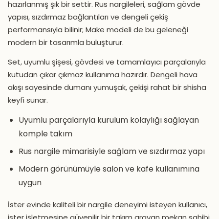
hazırlanmış şık bir settir. Rus nargileleri, sağlam gövde
yapısı, sızdırmaz bağlantıları ve dengeli çekiş
performansıyla bilinir; Make modeli de bu geleneği
modern bir tasarımla buluşturur.
Set, uyumlu şişesi, gövdesi ve tamamlayıcı parçalarıyla
kutudan çıkar çıkmaz kullanıma hazırdır. Dengeli hava
akışı sayesinde dumanı yumuşak, çekişi rahat bir shisha
keyfi sunar.
Uyumlu parçalarıyla kurulum kolaylığı sağlayan
komple takım
Rus nargile mimarisiyle sağlam ve sızdırmaz yapı
Modern görünümüyle salon ve kafe kullanımına
uygun
İster evinde kaliteli bir nargile deneyimi isteyen kullanıcı,
ister işletmesine güvenilir bir takım arayan mekan sahibi