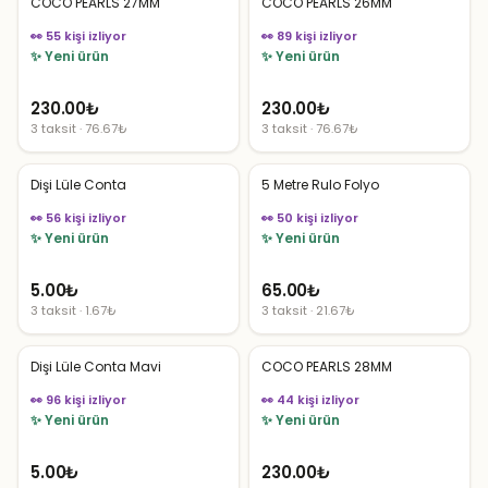
COCO PEARLS 27MM
COCO PEARLS 26MM
👀 55 kişi izliyor
👀 89 kişi izliyor
✨ Yeni ürün
✨ Yeni ürün
230.00
₺
230.00
₺
3 taksit · 76.67₺
3 taksit · 76.67₺
Dişi Lüle Conta
5 Metre Rulo Folyo
👀 56 kişi izliyor
👀 50 kişi izliyor
✨ Yeni ürün
✨ Yeni ürün
5.00
₺
65.00
₺
3 taksit · 1.67₺
3 taksit · 21.67₺
Dişi Lüle Conta Mavi
COCO PEARLS 28MM
👀 96 kişi izliyor
👀 44 kişi izliyor
✨ Yeni ürün
✨ Yeni ürün
5.00
₺
230.00
₺