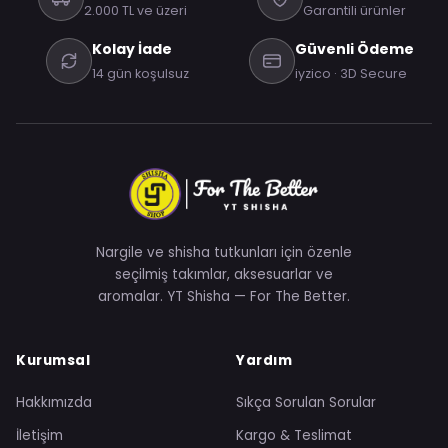
2.000 TL ve üzeri
Garantili ürünler
Kolay İade
Güvenli Ödeme
14 gün koşulsuz
iyzico · 3D Secure
Nargile ve shisha tutkunları için özenle
seçilmiş takımlar, aksesuarlar ve
aromalar. YT Shisha — For The Better.
Kurumsal
Yardım
Hakkımızda
Sıkça Sorulan Sorular
İletişim
Kargo & Teslimat