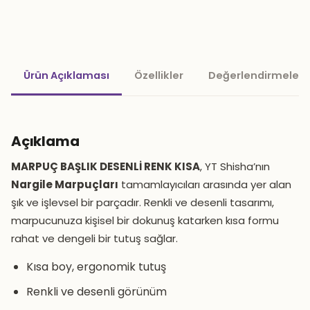
Ürün Açıklaması
Özellikler
Değerlendirmeler 
Açıklama
MARPUÇ BAŞLIK DESENLİ RENK KISA
, YT Shisha’nın
Nargile Marpuçları
tamamlayıcıları arasında yer alan
şık ve işlevsel bir parçadır. Renkli ve desenli tasarımı,
marpucunuza kişisel bir dokunuş katarken kısa formu
rahat ve dengeli bir tutuş sağlar.
Kısa boy, ergonomik tutuş
Renkli ve desenli görünüm