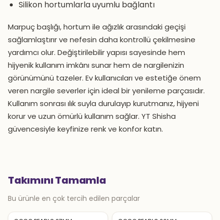
Silikon hortumlarla uyumlu bağlantı
Marpuç başlığı, hortum ile ağızlık arasındaki geçişi
sağlamlaştırır ve nefesin daha kontrollü çekilmesine
yardımcı olur. Değiştirilebilir yapısı sayesinde hem
hijyenik kullanım imkânı sunar hem de nargilenizin
görünümünü tazeler. Ev kullanıcıları ve estetiğe önem
veren nargile severler için ideal bir yenileme parçasıdır.
Kullanım sonrası ılık suyla durulayıp kurutmanız, hijyeni
korur ve uzun ömürlü kullanım sağlar. YT Shisha
güvencesiyle keyfinize renk ve konfor katın.
Takımını Tamamla
Bu ürünle en çok tercih edilen parçalar