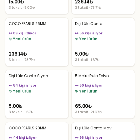
15.00
₺
236.14
₺
3 taksit · 5.00₺
3 taksit · 78.71₺
COCO PEARLS 26MM
Dişi Lüle Conta
👀 89 kişi izliyor
👀 56 kişi izliyor
✨ Yeni ürün
✨ Yeni ürün
236.14
₺
5.00
₺
3 taksit · 78.71₺
3 taksit · 1.67₺
Dişi Lüle Conta Siyah
5 Metre Rulo Folyo
👀 54 kişi izliyor
👀 50 kişi izliyor
✨ Yeni ürün
✨ Yeni ürün
5.00
₺
65.00
₺
3 taksit · 1.67₺
3 taksit · 21.67₺
COCO PEARLS 28MM
Dişi Lüle Conta Mavi
👀 44 kişi izliyor
👀 96 kişi izliyor