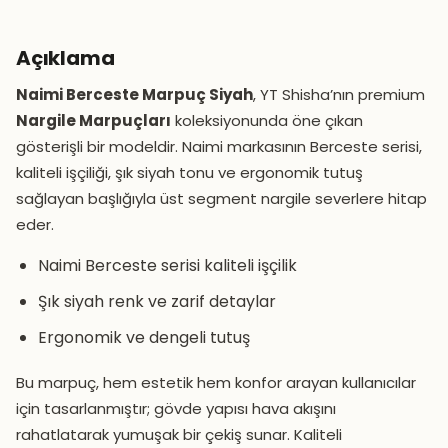
Açıklama
Naimi Berceste Marpuç Siyah
, YT Shisha’nın premium
Nargile Marpuçları
koleksiyonunda öne çıkan
gösterişli bir modeldir. Naimi markasının Berceste serisi,
kaliteli işçiliği, şık siyah tonu ve ergonomik tutuş
sağlayan başlığıyla üst segment nargile severlere hitap
eder.
Naimi Berceste serisi kaliteli işçilik
Şık siyah renk ve zarif detaylar
Ergonomik ve dengeli tutuş
Bu marpuç, hem estetik hem konfor arayan kullanıcılar
için tasarlanmıştır; gövde yapısı hava akışını
rahatlatarak yumuşak bir çekiş sunar. Kaliteli