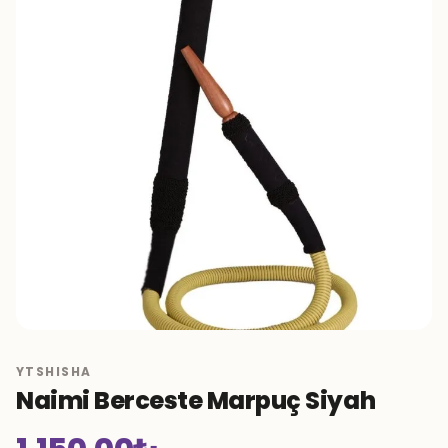
YTSHISHA
Naimi Berceste Marpuç Siyah