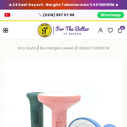
🔥 24 Saat Geçerli · Nargile Takımlarında %40 İNDİRİM 🔥
(0216) 557 07 98
Whatsapp
0
Ana Sayfa
/
Rus Nargile Lüleleri
/
OBLAKO MONO M