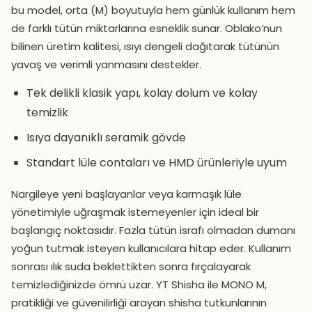
bu model, orta (M) boyutuyla hem günlük kullanım hem
de farklı tütün miktarlarına esneklik sunar. Oblako’nun
bilinen üretim kalitesi, ısıyı dengeli dağıtarak tütünün
yavaş ve verimli yanmasını destekler.
Tek delikli klasik yapı, kolay dolum ve kolay
temizlik
Isıya dayanıklı seramik gövde
Standart lüle contaları ve HMD ürünleriyle uyum
Nargileye yeni başlayanlar veya karmaşık lüle
yönetimiyle uğraşmak istemeyenler için ideal bir
başlangıç noktasıdır. Fazla tütün israfı olmadan dumanı
yoğun tutmak isteyen kullanıcılara hitap eder. Kullanım
sonrası ılık suda beklettikten sonra fırçalayarak
temizlediğinizde ömrü uzar. YT Shisha ile MONO M,
pratikliği ve güvenilirliği arayan shisha tutkunlarının