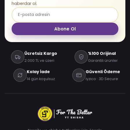
haberdar ol.
Abone Ol
Ücretsiz Kargo
%100 Orijinal
2.000 TL ve üzeri
Garantili ürünler
Kolay İade
Güvenli Ödeme
14 gün koşulsuz
iyzico · 3D Secure