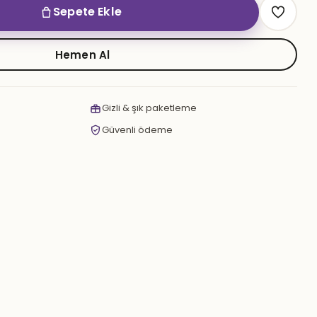
Sepete Ekle
Hemen Al
Gizli & şık paketleme
Güvenli ödeme