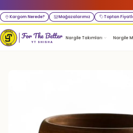
Kargom Nerede?
Mağazalarımız
Toptan Fiyatl
Nargile Takımları
Nargile M