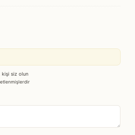
kişi siz olun
retlenmişlerdir