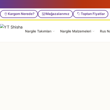
Kargom Nerede?
Mağazalarımız
Toptan Fiyatlar
Nargile Takımları
Nargile Malzemeleri
Rus Na